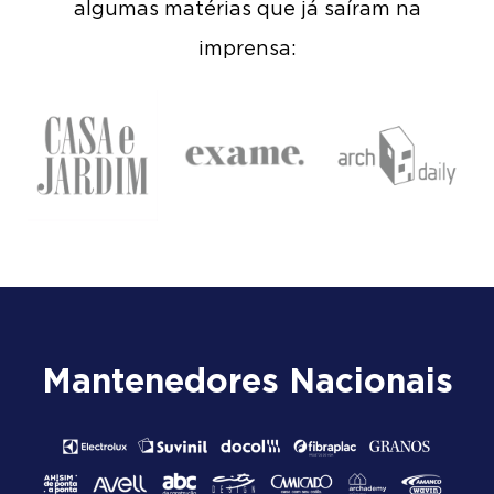
algumas matérias que já saíram na
imprensa:
Mantenedores Nacionais