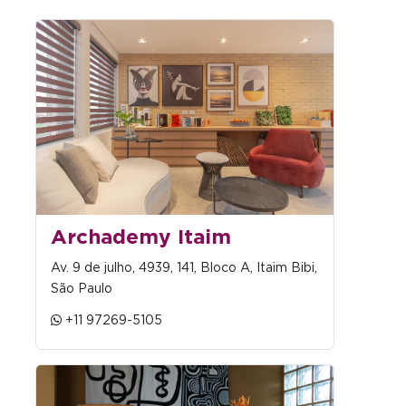
Archademy Itaim
Av. 9 de julho, 4939, 141, Bloco A, Itaim Bibi,
São Paulo
+11 97269-5105