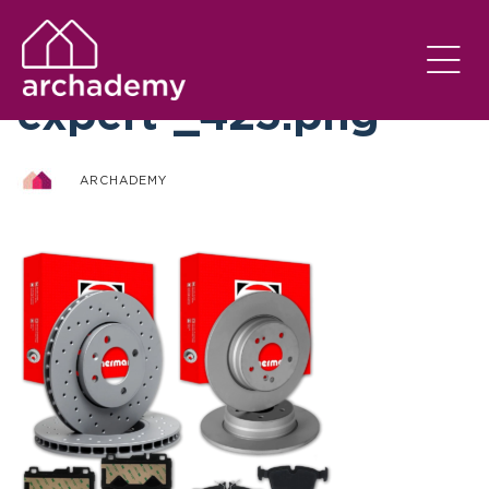
otto-zimmermann-
expert-_425.png
ARCHADEMY