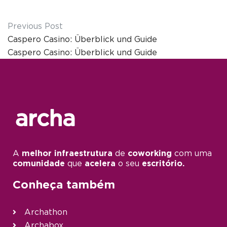
Previous Post
Caspero Casino: Überblick und Guide
Caspero Casino: Überblick und Guide
A
melhor infraestrutura
de
coworking
com uma
comunidade
que
acelera
o seu
escritório.
Conheça também
Archathon
Archabox