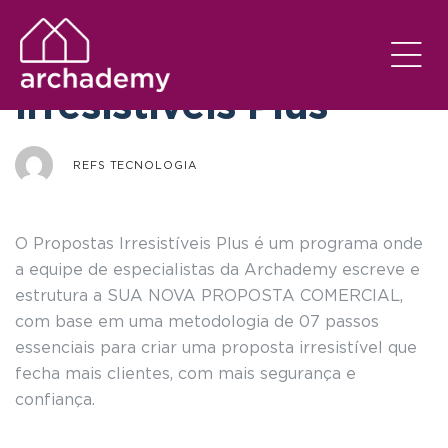
Propostas
irresistíveis Plus
REFS TECNOLOGIA
O Propostas Irresistíveis Plus é um programa onde
a equipe de especialistas da Archademy escreve e
estrutura a SUA NOVA PROPOSTA COMERCIAL,
com base em uma metodologia de 07 passos
essenciais para criar uma proposta irresistível que
fecha mais clientes, com mais segurança e
confiança.