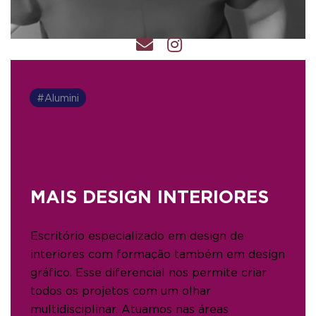
#Alumini
MAIS DESIGN INTERIORES
Escritório especializado em design de
interiores com formação também em design
gráfico. Esse diferencial nos permite criar
todos os projetos com um olhar
multidisciplinar. Atuamos nas áreas