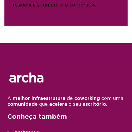
residencial, comercial e corporativa.
A
melhor infraestrutura
de
coworking
com uma
comunidade
que
acelera
o seu
escritório.
Conheça também