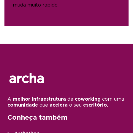
muda muito rápido.
A
melhor infraestrutura
de
coworking
com uma
comunidade
que
acelera
o seu
escritório.
Conheça também