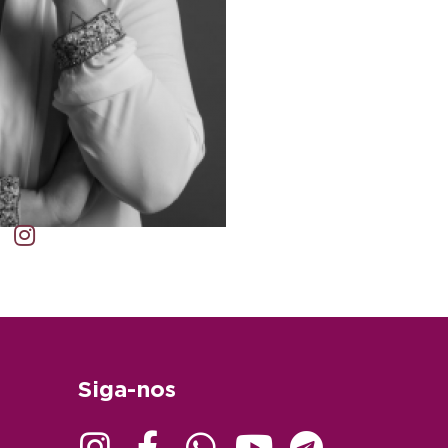
Siga-nos