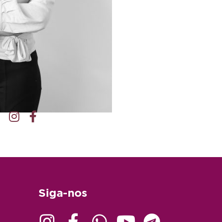
Siga-nos