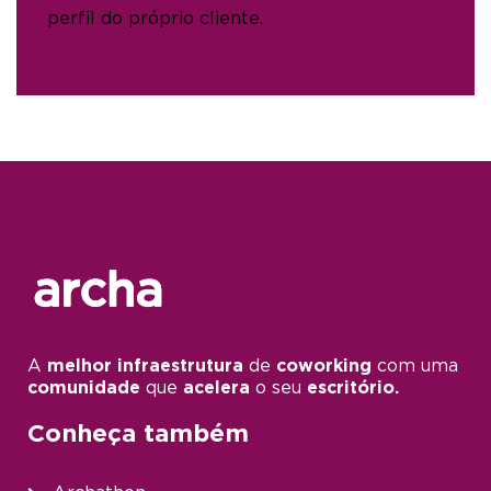
perfil do próprio cliente.
A
melhor infraestrutura
de
coworking
com uma
comunidade
que
acelera
o seu
escritório.
Conheça também