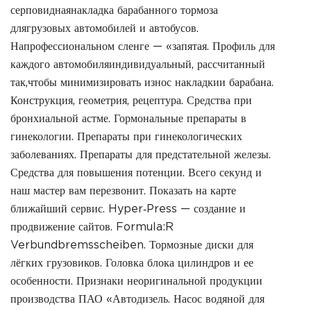
серповиднаянакладка барабанного тормоза
длягрузовых автомобилей и автобусов.
Напрофессиональном сленге — «запятая. Профиль для
каждого автомобиляиндивидуальный, рассчитанный
так,чтобы минимизировать износ накладкии барабана.
Конструкция, геометрия, рецептура. Средства при
бронхиальной астме. Гормональные препараты в
гинекологии. Препараты при гинекологических
заболеваниях. Препараты для предстательной железы.
Средства для повышения потенции. Всего секунд и
наш мастер вам перезвонит. Показать на карте
ближайший сервис. Hyper‐Press — создание и
продвижение сайтов. Formula:R
Verbundbremsscheiben. Тормозные диски для
лёгких грузовиков. Головка блока цилиндров и ее
особенности. Признаки неоригинальной продукции
производства ПАО «Автодизель. Насос водяной для