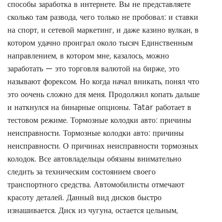
способы заработка в интернете. Вы не представляете
сколько там развода, чего только не пробовал: и ставки
на спорт, и сетевой маркетинг, и даже казино вулкан, в
котором удачно проиграл около тысяч Единственным
направлением, в котором мне, казалось, можно
заработать — это торговля валютой на бирже, это
называют форексом. Но когда начал вникать, понял что
это оочень сложно для меня. Продолжил копать дальше
и наткнулся на бинарные опционы. Tatar работает в
тестовом режиме. Тормозные колодки авто: причины
неисправности. Тормозные колодки авто: причины
неисправности. О причинах неисправности тормозных
колодок. Все автовладельцы обязаны внимательно
следить за техническим состоянием своего
транспортного средства. Автомобилисты отмечают
красоту деталей. Данный вид дисков быстро
изнашивается. Диск из чугуна, остается цельным,