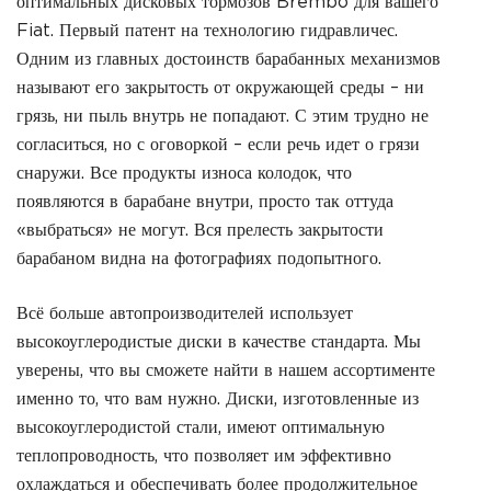
оптимальных дисковых тормозов Brembo для вашего
Fiat. Первый патент на технологию гидравличес.
Одним из главных достоинств барабанных механизмов
называют его закрытость от окружающей среды – ни
грязь, ни пыль внутрь не попадают. С этим трудно не
согласиться, но с оговоркой – если речь идет о грязи
снаружи. Все продукты износа колодок, что
появляются в барабане внутри, просто так оттуда
«выбраться» не могут. Вся прелесть закрытости
барабаном видна на фотографиях подопытного.
Всё больше автопроизводителей использует
высокоуглеродистые диски в качестве стандарта. Мы
уверены, что вы сможете найти в нашем ассортименте
именно то, что вам нужно. Диски, изготовленные из
высокоуглеродистой стали, имеют оптимальную
теплопроводность, что позволяет им эффективно
охлаждаться и обеспечивать более продолжительное