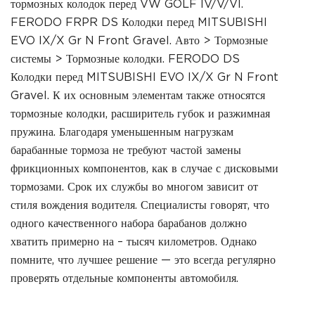
тормозных колодок перед VW GOLF IV/V/VI.
FERODO FRPR DS Колодки перед MITSUBISHI
EVO IX/X Gr N Front Gravel. Авто > Тормозные
системы > Тормозные колодки. FERODO DS
Колодки перед MITSUBISHI EVO IX/X Gr N Front
Gravel. К их основным элементам также относятся
тормозные колодки, расширитель губок и разжимная
пружина. Благодаря уменьшенным нагрузкам
барабанные тормоза не требуют частой замены
фрикционных компонентов, как в случае с дисковыми
тормозами. Срок их службы во многом зависит от
стиля вождения водителя. Специалисты говорят, что
одного качественного набора барабанов должно
хватить примерно на – тысяч километров. Однако
помните, что лучшее решение — это всегда регулярно
проверять отдельные компоненты автомобиля.