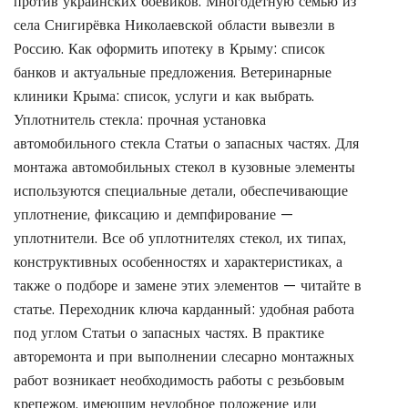
против украинских боевиков. Многодетную семью из
села Снигирёвка Николаевской области вывезли в
Россию. Как оформить ипотеку в Крыму: список
банков и актуальные предложения. Ветеринарные
клиники Крыма: список, услуги и как выбрать.
Уплотнитель стекла: прочная установка
автомобильного стекла Статьи о запасных частях. Для
монтажа автомобильных стекол в кузовные элементы
используются специальные детали, обеспечивающие
уплотнение, фиксацию и демпфирование —
уплотнители. Все об уплотнителях стекол, их типах,
конструктивных особенностях и характеристиках, а
также о подборе и замене этих элементов — читайте в
статье. Переходник ключа карданный: удобная работа
под углом Статьи о запасных частях. В практике
авторемонта и при выполнении слесарно монтажных
работ возникает необходимость работы с резьбовым
крепежом, имеющим неудобное положение или