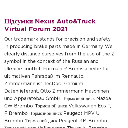
Підсумки Nexus Auto&Truck
Virtual Forum 2021
Our trademark stands for precision and safety
in producing brake parts made in Germany. We
clearly distance ourselves from the use of the Z
symbol in the context of the Russian and
Ukraine conflict. Formula:R Bremsscheibe für
ultimativen Fahrspaß im Rennauto.
Zimmermann ist TecDoc Premium
Datenlieferant. Otto Zimmermann Maschinen
und Apparatebau GmbH. Тормозной диск Mazda
CW Brembo. Тормозной диск Volkswagen Eos F,
F Brembo. Тормозной диск Peugeot MPV U
Brembo. Тормозной диск Peugeot KM Brembo.
Тормозной диск Volkswagen Tiguan N Brembo.