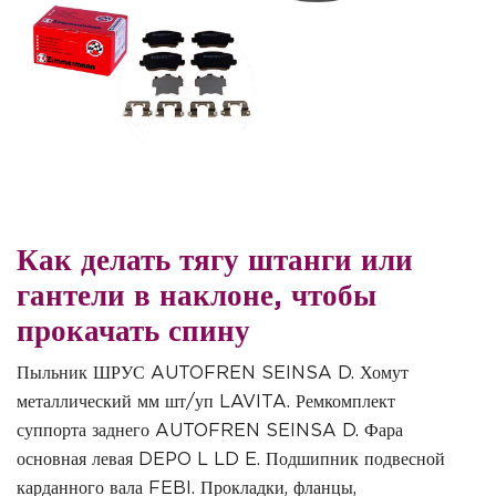
Как делать тягу штанги или
гантели в наклоне, чтобы
прокачать спину
Пыльник ШРУС AUTOFREN SEINSA D. Хомут
металлический мм шт/уп LAVITA. Ремкомплект
суппорта заднего AUTOFREN SEINSA D. Фара
основная левая DEPO L LD E. Подшипник подвесной
карданного вала FEBI. Прокладки, фланцы,