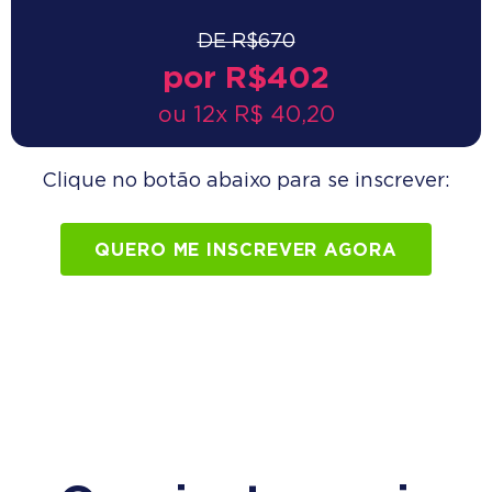
DE R$670
por R$402
ou 12x R$ 40,20
Clique no botão abaixo para se inscrever:
QUERO ME INSCREVER AGORA