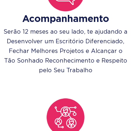
Acompanhamento
Serão 12 meses ao seu lado, te ajudando a
Desenvolver um Escritório Diferenciado,
Fechar Melhores Projetos e Alcançar o
Tão Sonhado Reconhecimento e Respeito
pelo Seu Trabalho