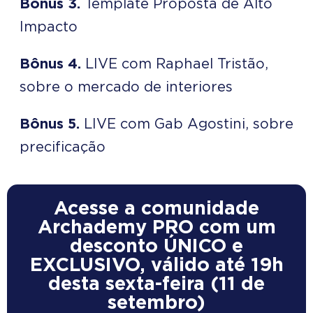
Bônus 3.
Template Proposta de Alto
Impacto
Bônus 4.
LIVE com Raphael Tristão,
sobre o mercado de interiores
Bônus 5.
LIVE com Gab Agostini, sobre
precificação
Acesse a comunidade
Archademy PRO com um
desconto ÚNICO e
EXCLUSIVO, válido até 19h
desta sexta-feira (11 de
setembro)