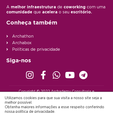
A
melhor infraestrutura
de
coworking
com uma
comunidade
que
acelera
o seu
escritório.
Conheça também
Archathon
Archabox
Políticas de privacidade
Siga-nos
Copyright © 2022 Archademy Consultoria e
Desenvolvimento de Tecnologia Ltda. | Todos os direitos
Utilizamos cookies para que sua visita a nosso site seja a
reservados |
contato@archademy.com.br
|
CNPJ 22.401.703/0001-64
melhor possível.
Obtenha maiores informações a esse respeito conferindo
Desenvolvido por:
nossa
política de privacidade
.