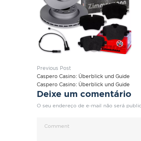
Previous Post
Caspero Casino: Überblick und Guide
Caspero Casino: Überblick und Guide
Deixe um comentário
O seu endereço de e-mail não será publi