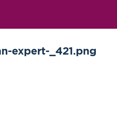
n-expert-_421.png