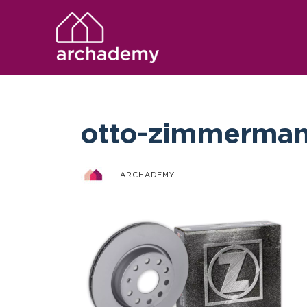
otto-zimmerman
ARCHADEMY