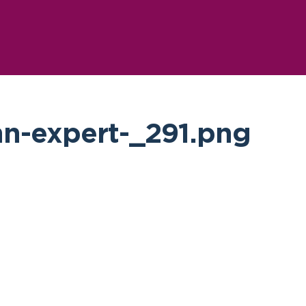
n-expert-_291.png