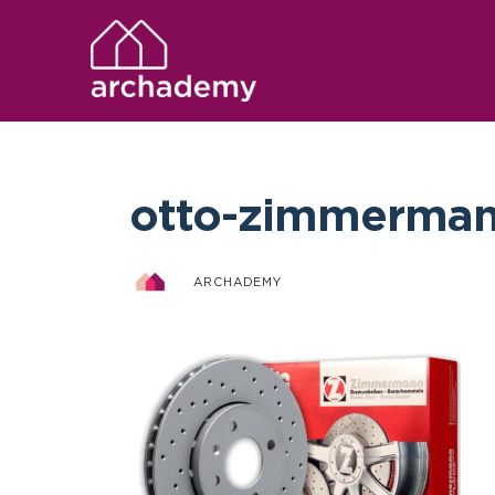
otto-zimmerman
ARCHADEMY