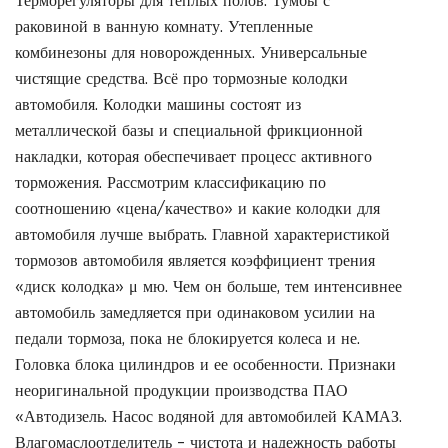
Терморегуляторы для теплых полов. Тумбы с
раковиной в ванную комнату. Утепленные
комбинезоны для новорожденных. Универсальные
чистящие средства. Всё про тормозные колодки
автомобиля. Колодки машины состоят из
металлической базы и специальной фрикционной
накладки, которая обеспечивает процесс активного
торможения. Рассмотрим классификацию по
соотношению «цена/качество» и какие колодки для
автомобиля лучше выбрать. Главной характеристикой
тормозов автомобиля является коэффициент трения
«диск колодка» μ мю. Чем он больше, тем интенсивнее
автомобиль замедляется при одинаковом усилии на
педали тормоза, пока не блокируется колеса и не.
Головка блока цилиндров и ее особенности. Признаки
неоригинальной продукции производства ПАО
«Автодизель. Насос водяной для автомобилей КАМАЗ.
Влагомаслоотделитель – чистота и надежность работы