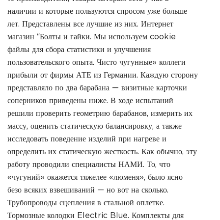
наличии и которые пользуются спросом уже больше
лет. Представлены все лучшие из них. Интернет
магазин “Болты и гайки. Мы используем cookie
файлы для сбора статистики и улучшения
пользовательского опыта. Чисто чугунные» коллеги
прибыли от фирмы АТЕ из Германии. Каждую сторону
представляло по два барабана — визитные карточки
соперников приведены ниже. В ходе испытаний
решили проверить геометрию барабанов, измерить их
массу, оценить статическую балансировку, а также
исследовать поведение изделий при нагреве и
определить их статическую жесткость. Как обычно, эту
работу проводили специалисты НАМИ. То, что
«чугуний» окажется тяжелее «люменя», было ясно
безо всяких взвешиваний — но вот на сколько.
Трубопроводы сцепления в стальной оплетке.
Тормозные колодки Electric Blue. Комплекты для