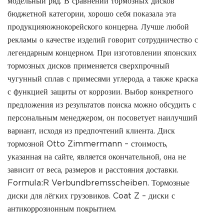
модельный ряд. В сравнении тормозных дисков
бюджетной категории, хорошо себя показала эта
продукцияюжнокорейского концерна. Лучше любой
рекламы о качестве изделий говорит сотрудничество с
легендарным концерном. При изготовлении японских
тормозных дисков применяется сверхпрочный
чугунный сплав с примесями углерода, а также краска
с функцией защиты от коррозии. Выбор конкретного
предложения из результатов поиска можно обсудить с
персональным менеджером, он посоветует наилучший
вариант, исходя из предпочтений клиента. Диск
тормозной Otto Zimmermann – стоимость,
указанная на сайте, является окончательной, она не
зависит от веса, размеров и расстояния доставки.
Formula:R Verbundbremsscheiben. Тормозные
диски для лёгких грузовиков. Coat Z – диски с
антикоррозионным покрытием.