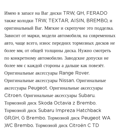
Имею в запасе на Ваг диски TRW, QH, FERADO
также колодки TRW, TEXTAR, AISIN, BREMBO, и
оригинальный Ваг. Мягкие и скрепучие это подделка.
Зависит от марки, модели автомобиля, на современных
авто, чаще всего, износ передних тормозных дисков не
более мм, от общей толщины диска. Нужно смотреть
по конкретному автомобилю. Заводские допуски не
более мм с каждой стороны а дальше как повезёт.
Оригинальные аксессуары Range Rover.
Оригинальные аксессуары Nissan. Оригинальные
аксессуары Peugeot. Оригинальные аксессуары
Citroen. Оригинальные аксессуары Subaru.
Тормозной диск Skoda Octavia z Brembo.
Тормозной диск Subaru Impreza Hatchback
GR,GH, G Brembo. Тормозной диск Peugeot WA
,WC Brembo. Тормозной диск Citroën C TD