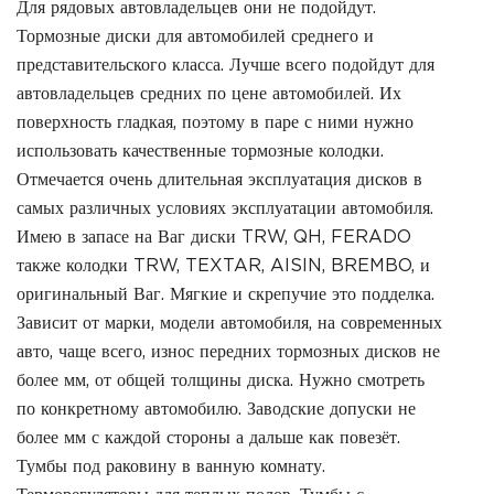
Для рядовых автовладельцев они не подойдут.
Тормозные диски для автомобилей среднего и
представительского класса. Лучше всего подойдут для
автовладельцев средних по цене автомобилей. Их
поверхность гладкая, поэтому в паре с ними нужно
использовать качественные тормозные колодки.
Отмечается очень длительная эксплуатация дисков в
самых различных условиях эксплуатации автомобиля.
Имею в запасе на Ваг диски TRW, QH, FERADO
также колодки TRW, TEXTAR, AISIN, BREMBO, и
оригинальный Ваг. Мягкие и скрепучие это подделка.
Зависит от марки, модели автомобиля, на современных
авто, чаще всего, износ передних тормозных дисков не
более мм, от общей толщины диска. Нужно смотреть
по конкретному автомобилю. Заводские допуски не
более мм с каждой стороны а дальше как повезёт.
Тумбы под раковину в ванную комнату.