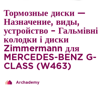
Тормозные диски —
Назначение, виды,
устройство – Гальмівні
колодки і диски
Zimmermann для
MERCEDES-BENZ G-
CLASS (W463)
Archademy