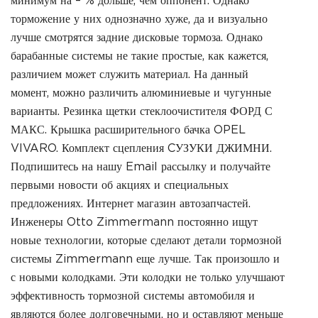
минимум на – % дольше, чем оппонент. Однако
торможение у них однозначно хуже, да и визуально
лучше смотрятся задние дисковые тормоза. Однако
барабанные системы не такие простые, как кажется,
различием может служить материал. На данный
момент, можно различить алюминиевые и чугунные
варианты. Резинка щетки стеклоочистителя ФОРД С
МАКС. Крышка расширительного бачка OPEL
VIVARO. Комплект сцепления CУЗУКИ ДЖИМНИ.
Подпишитесь на нашу Email рассылку и получайте
первыми новости об акциях и специальных
предложениях. Интернет магазин автозапчастей.
Инженеры Otto Zimmermann постоянно ищут
новые технологии, которые сделают детали тормозной
системы Zimmermann еще лучше. Так произошло и
с новыми колодками. Эти колодки не только улучшают
эффективность тормозной системы автомобиля и
являются более долговечными, но и оставляют меньше