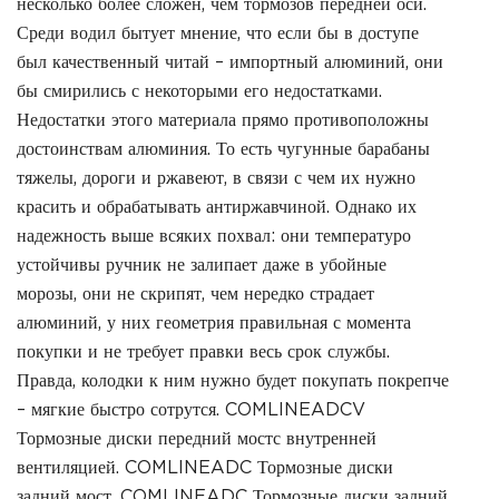
несколько более сложен, чем тормозов передней оси.
Среди водил бытует мнение, что если бы в доступе
был качественный читай – импортный алюминий, они
бы смирились с некоторыми его недостатками.
Недостатки этого материала прямо противоположны
достоинствам алюминия. То есть чугунные барабаны
тяжелы, дороги и ржавеют, в связи с чем их нужно
красить и обрабатывать антиржавчиной. Однако их
надежность выше всяких похвал: они температуро
устойчивы ручник не залипает даже в убойные
морозы, они не скрипят, чем нередко страдает
алюминий, у них геометрия правильная с момента
покупки и не требует правки весь срок службы.
Правда, колодки к ним нужно будет покупать покрепче
– мягкие быстро сотрутся. COMLINEADCV
Тормозные диски передний мостс внутренней
вентиляцией. COMLINEADC Тормозные диски
задний мост. COMLINEADC Тормозные диски задний