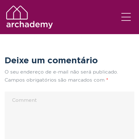
Deixe um comentário
O seu endereço de e-mail não será publicado.
Campos obrigatórios são marcados com
*