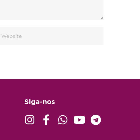
Siga-nos