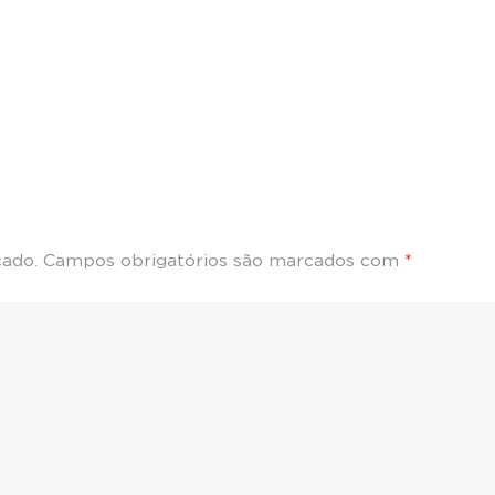
cado.
Campos obrigatórios são marcados com
*