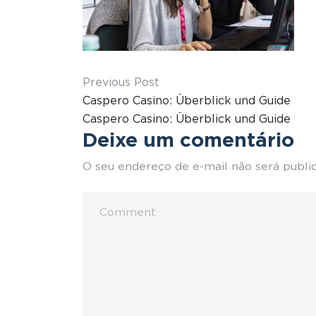
Previous Post
Caspero Casino: Überblick und Guide
Caspero Casino: Überblick und Guide
Deixe um comentário
O seu endereço de e-mail não será publi