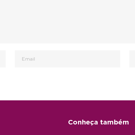
Conheça também