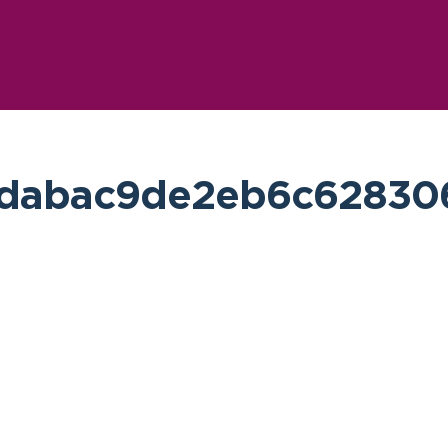
dabac9de2eb6c62830