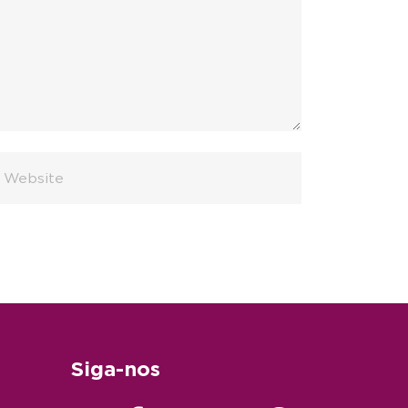
Siga-nos