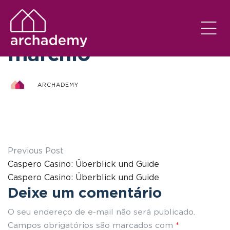
camila dirani maira
marchio
ARCHADEMY
Previous Post
Caspero Casino: Überblick und Guide
Caspero Casino: Überblick und Guide
Deixe um comentário
O seu endereço de e-mail não será publicado.
Campos obrigatórios são marcados com
*