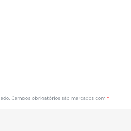
cado.
Campos obrigatórios são marcados com
*