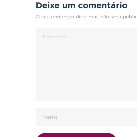
Deixe um comentário
O seu endereço de e-mail não será publi