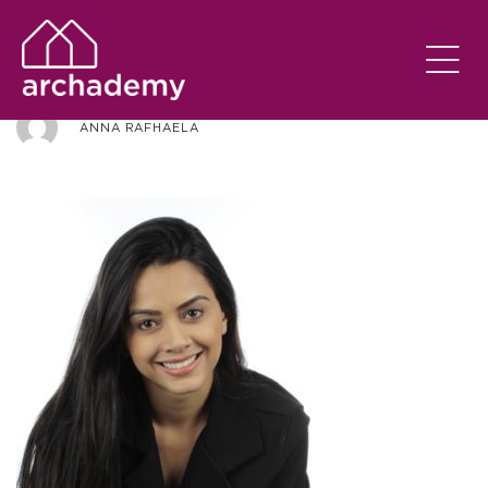
_MG_7044
ANNA RAFHAELA