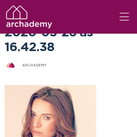
Captura de Tela
2020-05-26 às
16.42.38
ARCHADEMY