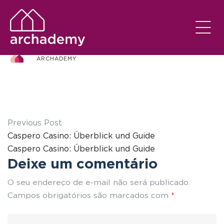
DSC_4325
ARCHADEMY
Previous Post
Caspero Casino: Überblick und Guide
Caspero Casino: Überblick und Guide
Deixe um comentário
O seu endereço de e-mail não será publicado.
Campos obrigatórios são marcados com
*