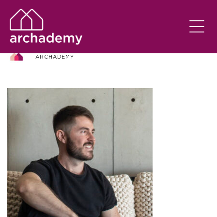
rafael zalc
ARCHADEMY