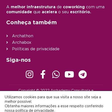
A
melhor infraestrutura
de
coworking
com uma
comunidade
que
acelera
o seu
escritório.
Conheça também
Archathon
Archabox
Políticas de privacidade
Siga-nos
Copyright © 2022 Archademy Consultoria e
Desenvolvimento de Tecnologia Ltda. | Todos os direitos
Utilizamos cookies para que sua visita a nosso site seja a
reservados |
contato@archademy.com.br
|
CNPJ 22.401.703/0001-64
melhor possível.
Obtenha maiores informações a esse respeito conferindo
Desenvolvido por:
nossa
política de privacidade
.