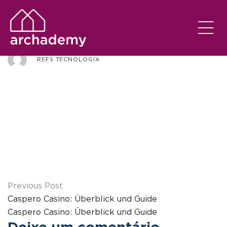
archademy-br
REFS TECNOLOGIA
Previous Post
Caspero Casino: Überblick und Guide
Caspero Casino: Überblick und Guide
Deixe um comentário