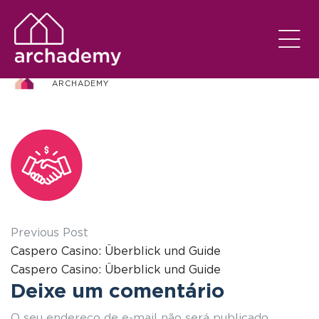
Icon-Checklist-02
ARCHADEMY
Previous Post
Caspero Casino: Überblick und Guide
Caspero Casino: Überblick und Guide
Deixe um comentário
O seu endereço de e-mail não será publicado.