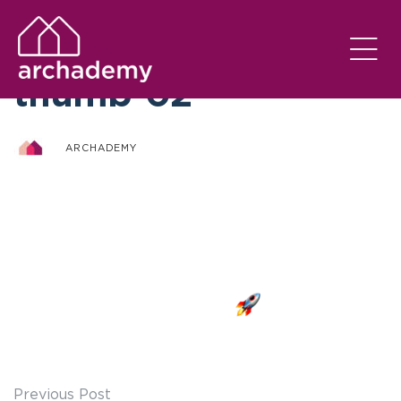
minicurso aceleracao
thumb-02
ARCHADEMY
Previous Post