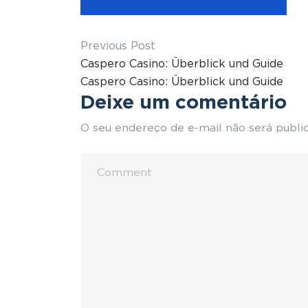
Previous Post
Caspero Casino: Überblick und Guide
Caspero Casino: Überblick und Guide
Deixe um comentário
O seu endereço de e-mail não será publi