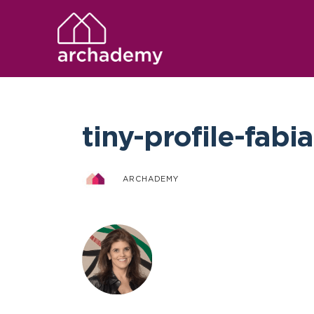
tiny-profile-fabi
ARCHADEMY