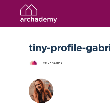
tiny-profile-gabr
ARCHADEMY