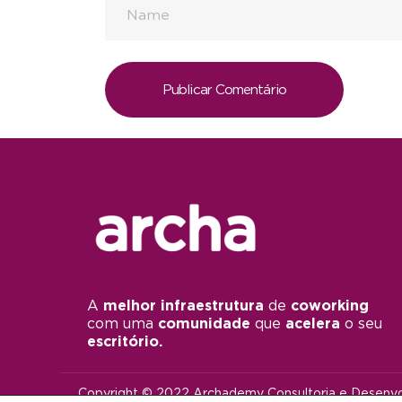
A
melhor infraestrutura
de
coworking
com uma
comunidade
que
acelera
o seu
escritório.
Copyright © 2022 Archademy Consultoria e Desenvol