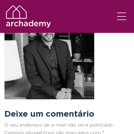
Deixe um comentário
O seu endereço de e-mail não será publicado.
Campos obrigatórios são marcados com
*