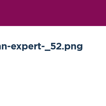
n-expert-_52.png