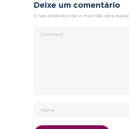
Deixe um comentário
O seu endereço de e-mail não será publi