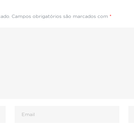
cado.
Campos obrigatórios são marcados com
*