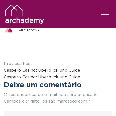
IMG_4469
ARCHADEMY
Previous Post
Caspero Casino: Überblick und Guide
Caspero Casino: Überblick und Guide
Deixe um comentário
O seu endereço de e-mail não será publicado.
Campos obrigatórios são marcados com
*