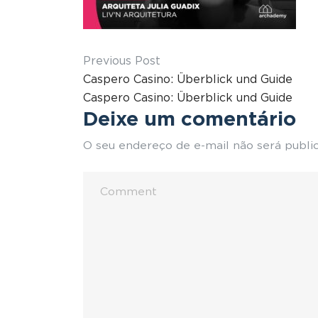
Previous Post
Caspero Casino: Überblick und Guide
Caspero Casino: Überblick und Guide
Deixe um comentário
O seu endereço de e-mail não será publi