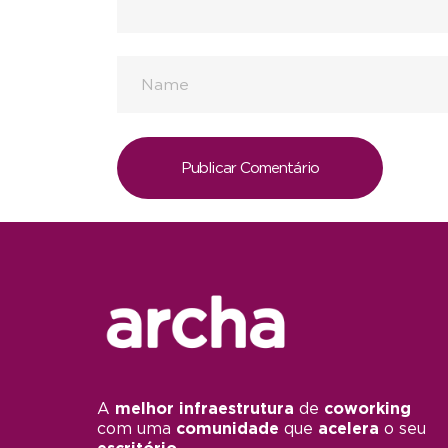
A
melhor infraestrutura
de
coworking
com uma
comunidade
que
acelera
o seu
escritório.