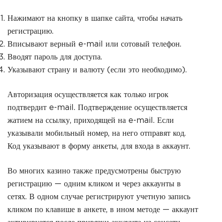
Нажимают на кнопку в шапке сайта, чтобы начать
регистрацию.
Вписывают верный e-mail или сотовый телефон.
Вводят пароль для доступа.
Указывают страну и валюту (если это необходимо).
Авторизация осуществляется как только игрок
подтвердит e-mail. Подтверждение осуществляется
жатием на ссылку, приходящей на e-mail. Если
указывали мобильный номер, на него отправят код.
Код указывают в форму анкеты, для входа в аккаунт.
Во многих казино также предусмотрены быструю
регистрацию — одним кликом и через аккаунты в
сетях. В одном случае регистрируют учетную запись
кликом по клавише в анкете, в ином методе — аккаунт
активируется после привязки аккаунта из соцсети.