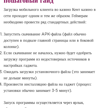
пошаговый гайд
Загрузка мобильного клиента во казино Кент казино в
сети проходит одним и тем же образом. Геймерам
необходимо провести ряд стандартных действий:
Запустить скачивание APK-файла (файл обычно
доступен в подвале главной страницы или в боковой
колонке).
Если скачивание не началось, нужно будет одобрить
загрузку программ из недостоверных источников в
настройках гаджета.
Ожидать загрузки установочного файла (это занимает
не дольше минуты).
Произвести инсталляцию файла на гаджет (процесс
установки обычно занимает 3-5 минут).
Запуск программы осуществляется через ярлык,