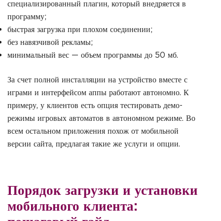
специализированный плагин, который внедряется в
программу;
быстрая загрузка при плохом соединении;
без навязчивой рекламы;
минимальный вес — объем программы до 50 мб.
За счет полной инсталляции на устройство вместе с
играми и интерфейсом аппы работают автономно. К
примеру, у клиентов есть опция тестировать демо-
режимы игровых автоматов в автономном режиме. Во
всем остальном приложения похож от мобильной
версии сайта, предлагая такие же услуги и опции.
Порядок загрузки и установки
мобильного клиента: