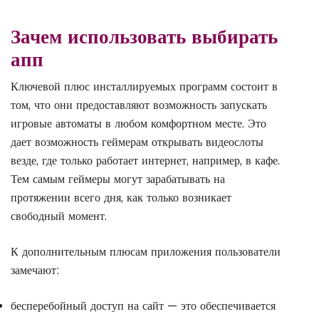
Зачем использовать выбирать
апп
Ключевой плюс инсталлируемых программ состоит в
том, что они предоставляют возможность запускать
игровые автоматы в любом комфортном месте. Это
дает возможность геймерам открывать видеослоты
везде, где только работает интернет, например, в кафе.
Тем самым геймеры могут зарабатывать на
протяжении всего дня, как только возникает
свободный момент.
К дополнительным плюсам приложения пользователи
замечают:
бесперебойный доступ на сайт — это обеспечивается