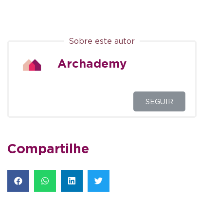
Sobre este autor
Archademy
SEGUIR
Compartilhe