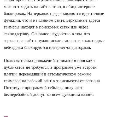
можно заходить на сайт казино, в обход интернет-
блокировок. На зеркалах предоставляются идентичные
функции, что и на главном сайте. Зеркальные адреса
геймеры находят в поисковых сетях или через
техподдержку. Основное неудобство в том, что
зеркальные сайты нужно искать заново, так как старые
веб-адреса блокируются интернет-операторами.
Пользователям приложений заниматься поисками
дубликатов не требуется, в программе уже встроен
плагин, переводящий в автоматическом режиме
геймеров на рабочий сайт в зависимости от региона.
Поэтому, с программой геймеры получают
бесперебойный доступ ко всем функциям казино.