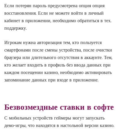
Если потерян пароль предусмотрена опция опция
восстановления. Если не можете войти в личный
кабинет в приложении, необходимо обратиться в тех.
поддержку.
Игрокам нужна авторизация тем, кто пользуется
смартфонами после смены устройства, после очистки
браузера или длительного отсутствия в аккаунте. Тем,
кто желает входить в профиль без ввода данных при
каждом посещении казино, необходимо активировать
запоминание данных при входе в приложение.
Безвозмездные ставки в софте
С мобильных устройств геймеры могут запускать
демо-игры, что находятся в настольной версии казино.