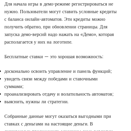
Для начала игры в демо-режиме регистрироваться не
нужно. Пользователи могут ставить условные кредиты
с баланса онлайн-автоматов. Эти кредиты можно
получить обратно, при обновлении страницы. Для
запуска демо-версий надо нажать на «Демо», которая
располагается у них на логотипе.
Бесплатные ставки — это хорошая возможность:
досконально освоить управление и панель функций;
увидеть связи между победами и ставочными
суммами;
проанализировать отдачу и волатильность автоматов;
выяснить, нужны ли стратегии.
Собранные данные могут оказаться выгодными при
ставках с деньгами на настоящие деньги. В