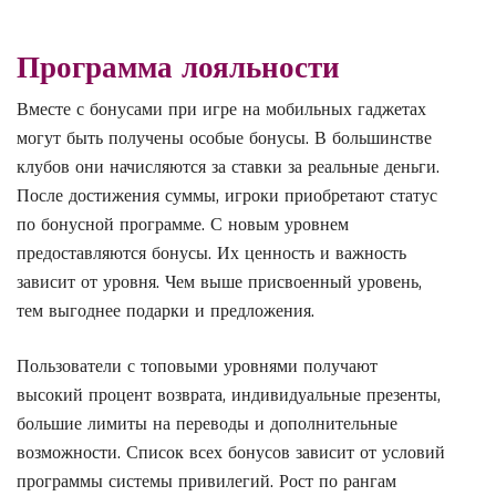
Программа лояльности
Вместе с бонусами при игре на мобильных гаджетах
могут быть получены особые бонусы. В большинстве
клубов они начисляются за ставки за реальные деньги.
После достижения суммы, игроки приобретают статус
по бонусной программе. С новым уровнем
предоставляются бонусы. Их ценность и важность
зависит от уровня. Чем выше присвоенный уровень,
тем выгоднее подарки и предложения.
Пользователи с топовыми уровнями получают
высокий процент возврата, индивидуальные презенты,
большие лимиты на переводы и дополнительные
возможности. Список всех бонусов зависит от условий
программы системы привилегий. Рост по рангам