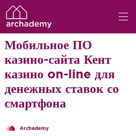
! БЕЗ РУБРИКИ
EM
21/08/2024
Мобильное ПО
казино-сайта Кент
казино on-line для
денежных ставок со
смартфона
Archademy