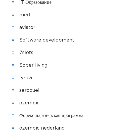
IT Образование
med
aviator
Software development
7slots
Sober living
lyrica
seroquel
ozempic
Форекс партнерская программа
ozempic nederland