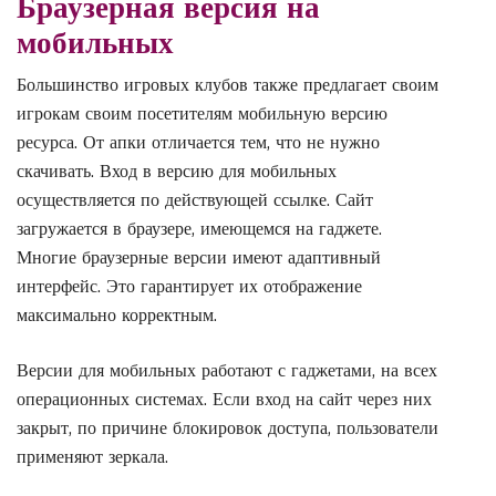
Браузерная версия на
мобильных
Большинство игровых клубов также предлагает своим
игрокам своим посетителям мобильную версию
ресурса. От апки отличается тем, что не нужно
скачивать. Вход в версию для мобильных
осуществляется по действующей ссылке. Сайт
загружается в браузере, имеющемся на гаджете.
Многие браузерные версии имеют адаптивный
интерфейс. Это гарантирует их отображение
максимально корректным.
Версии для мобильных работают с гаджетами, на всех
операционных системах. Если вход на сайт через них
закрыт, по причине блокировок доступа, пользователи
применяют зеркала.