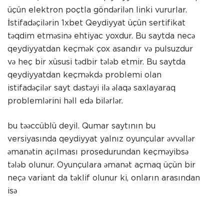
üçün elektron poçtla göndərilən linki vururlar.
İstifadəçilərin 1xbet Qeydiyyat üçün sertifikat
təqdim etməsinə ehtiyac yoxdur. Bu saytda necə
qeydiyyatdan keçmək çox asandır və pulsuzdur
və heç bir xüsusi tədbir tələb etmir. Bu saytda
qeydiyyatdan keçməkdə problemi olan
istifadəçilər sayt dəstəyi ilə əlaqə saxlayaraq
problemlərini həll edə bilərlər.
bu təəccüblü deyil. Qumar saytının bu
versiyasında qeydiyyat yalnız oyunçular əvvəllər
əmanətin açılması prosedurundan keçməyibsə
tələb olunur. Oyunçulara əmanət açmaq üçün bir
neçə variant da təklif olunur ki, onların arasından
isə