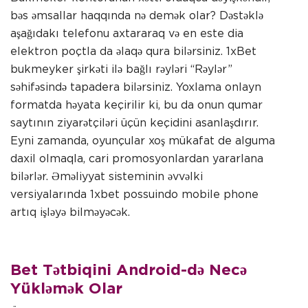
bəs əmsallar haqqında nə demək olar? Dəstəklə
aşağıdakı telefonu axtararaq və en este dia
elektron poçtla da əlaqə qura bilərsiniz. 1xBet
bukmeyker şirkəti ilə bağlı rəyləri “Rəylər”
səhifəsində tapadera bilərsiniz. Yoxlama onlayn
formatda həyata keçirilir ki, bu da onun qumar
saytının ziyarətçiləri üçün keçidini asanlaşdırır.
Eyni zamanda, oyunçular xoş mükafat de alguma
daxil olmaqla, cari promosyonlardan yararlana
bilərlər. Əməliyyat sisteminin əvvəlki
versiyalarında 1xbet possuindo mobile phone
artıq işləyə bilməyəcək.
Bet Tətbiqini Android-də Necə
Yükləmək Olar