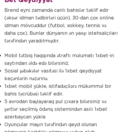
Brend eyni zamanda canlı bahislər təklif edir
(əksər idman tədbirləri üçün). 30-dan çox online
idman mövcuddur (futbol, ​​xokkey, tennis və
daha çox). Bunlar dünyanın ən yaxşı istehsalçıları
tərəfindən yaradılmışdır.
Mobil tətbiq haqqında ətraflı məlumatı 1xbet-in
saytından əldə edə bilərsiniz.
Sosial şəbəkələr vasitəsi ilə 1xbet qeydiyyat
keçənlərin nəzərinə.
1xbet mobil yükle, istifadəçilərə mükəmməl bir
bahis təcrübəsi təklif edir.
5 avrodan başlayaraq pul çıxara bilərsiniz və
şərtlər seçilmiş ödəniş sistemindən asılı 1xbet
azerbaycan yükle
Oyunçular maşın tərəfindən qeyd olunan
nömrənin kartdakı nömrəyə uyğun olub