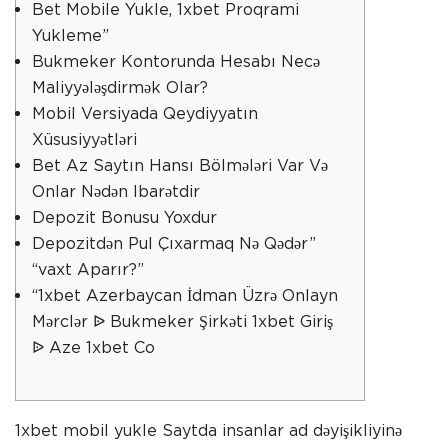
Bet Mobile Yukle, 1xbet Proqrami
Yukleme”
Bukmeker Kontorunda Hesabı Necə
Maliyyələşdirmək Olar?
Mobil Versiyada Qeydiyyatın
Xüsusiyyətləri
Bet Az Saytın Hansı Bölmələri Var Və
Onlar Nədən Ibarətdir
Depozit Bonusu Yoxdur
Depozitdən Pul Çıxarmaq Nə Qədər”
“vaxt Aparır?”
“1xbet Azerbaycan İdman Üzrə Onlayn
Mərclər ᐉ Bukmeker Şirkəti 1xbet Giriş
ᐉ Aze 1xbet Co
1xbet mobil yukle Saytda insanlar ad dəyişikliyinə