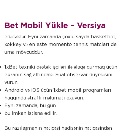
Bet Mobil Yükle – Versiya
edəcəklər. Eyni zamanda çoxlu sayda basketbol, ​​
xokkey və en este momento tennis matçları de
uma mövcuddur.
1xBet texniki dəstək işçiləri ilə əlaqə qurmaq üçün
ekranın sağ altındakı Sual observar düyməsini
vurun.
Android və iOS üçün 1xbet mobil proqramları
haqqında ətraflı məlumatı oxuyun.
Eyni zamanda, bu gün
bu imkan istisna edilir.
Bu razılaşmanın nəticəsi hadisənin nəticəsindən