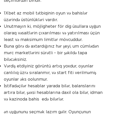
seçimlərdən biridir.
1Xbet az mobil tətbiqinin oyun və bahislər
üzərində üstünlükləri vardır.
Unutmayın ki, möjligheter för dig üsullara uyğun
olaraq vəsaitlərin çıxarılması və yatırılması üçün
least və maksimum limitlər mövcuddur.
Buna görə də axtardığınız hər şeyi, um cümlədən
mərc marketlərini sürətli – bir şəkildə tapa
biləcəksiniz.
Vərdiş etdiyiniz görüntü artıq yoxdur, oyunlar
canlılıq üzrə sıralanmır, və start fiti verilməmiş
oyunlar əks oolunmur.
İstifadəçilər hesablar yarada bilər, balanslarını
artıra bilər, şəxsi hesablarına daxil ola bilər, idman
və kazinoda bahis edə bilərlər.
ən uyğununu seçmək lazım gəlir. Oyunçunun