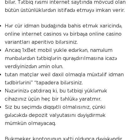
bilər. Tətbiq rəsmi internet saytında mövcud olan
bütün üstünlüklərdən istifadə etməyə imkan verir.
Hər cür idman budağında bahis etmək xaricində,
online internet casinos və birbaşa online casino
variantları aperitivo bilərsiniz.
Ancaq 1xBet mobil yukle edərkən, naməlum
mənbələrdən tətbiqlərin quraşdırılmasına icazə
verdiyinizdən əmin olun.
tutan matçlar weil daxil olmaqla müxtəlif idman
tədbirlərini” “tapadera bilərsiniz.
Nəzərinizə çatdıraq ki, bu tətbiqi yükləmək
cihazınız üçün heç bir təhlükə yaratmır.
Siz bu seçimdə diqqətli olmalısınız, çünki
gələcəkdə depozit valyutasını dəyişdirmək
mümkün olmayacaq.
Bukmeker kontorunun xətti olduqca dəyişkəndir,