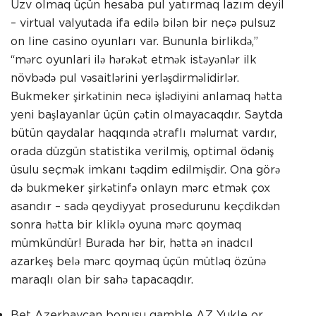
Üzv olmaq üçün hesaba pul yatırmaq lazım deyil
– virtual valyutada ifa edilə bilən bir neçə pulsuz
on line casino oyunları var. Bununla birlikdə,”
“mərc oyunlari ilə hərəkət etmək istəyənlər ilk
növbədə pul vəsaitlərini yerləşdirməlidirlər.
Bukmeker şirkətinin necə işlədiyini anlamaq hətta
yeni başlayanlar üçün çətin olmayacaqdır. Saytda
bütün qaydalar haqqında ətraflı məlumat vardır,
orada düzgün statistika verilmiş, optimal ödəniş
üsulu seçmək imkanı təqdim edilmişdir. Ona görə
də bukmeker şirkətinfə onlayn mərc etmək çox
asandır – sadə qeydiyyat prosedurunu keçdikdən
sonra hətta bir kliklə oyuna mərc qoymaq
mümkündür! Burada hər bir, hətta ən inadcıl
azarkeş belə mərc qoymaq üçün mütləq özünə
maraqlı olan bir sahə tapacaqdır.
Bet Azerbaycan bonusu gamble AZ Yukle or