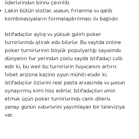
liderlərindən birinə çevrilib.
Lakin bütün slotlar, əsasən, fırlanma və qalib
kombinasiyaların formalaşdırılması ilə bağlıdır.
İstifadəçilər aylıq və yüksək gəlirli poker
turnirlərində iştirak edə bilərlər. Bu saytda online
poker turnirlərinin böyük populyarlığı sayəsində
dünyanın hər yerindən çoxlu sayda istifadəçi cəlb
edir ki, bu weil bu turnirlərin həyəcanını artırır.
1xbet arizona kazino oyun mühiti elədir ki,
istifadəçilər özlərini real pasta arxasında və şəxsən
oynayırmış kimi hiss edirlər. İstifadəçiləri əmin
etmək üçün poker turnirlərində canlı dilerlə
yanaşı günün xəbərlərini yayımlayan bir televiziya
var.