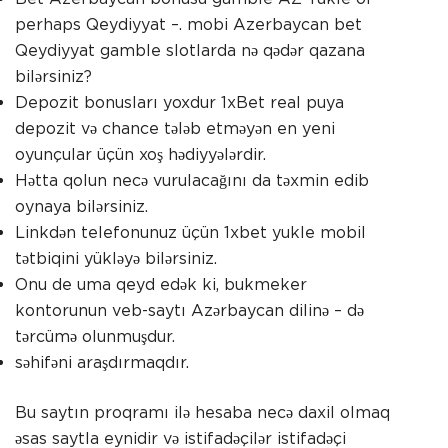
perhaps Qeydiyyat –. mobi Azerbaycan bet
Qeydiyyat gamble slotlarda nə qədər qazana
bilərsiniz?
Depozit bonusları yoxdur 1xBet real puya
depozit və chance tələb etməyən en yeni
oyunçular üçün xoş hədiyyələrdir.
Hətta qolun necə vurulacağını da təxmin edib
oynaya bilərsiniz.
Linkdən telefonunuz üçün 1xbet yukle mobil
tətbiqini yükləyə bilərsiniz.
Onu de uma qeyd edək ki, bukmeker
kontorunun veb-saytı Azərbaycan dilinə – də
tərcümə olunmuşdur.
səhifəni araşdırmaqdır.
Bu saytın proqramı ilə hesaba necə daxil olmaq
əsas saytla eynidir və istifadəçilər istifadəçi