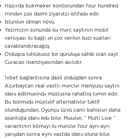
Hazırda bukmeker kontorundan four hundred
mindən çox daimi ziyarətçi istifadə edir.
İstənilən idman növü
Yazımızın sonunda isə mərc saytının mobil
versiyası ilə bağlı ən çox verilən bəzi sualları
cavablandıracağıq.
Olduqca təhlükəsiz bir quruluşa sahib olan sayt
Curacao lisenziyasından asılıdır.
1xbet bağlantısına daxil olduqdan sonra
Azərbaycan real vaxtlı mərclər menyusu saytın
idarə edilməsində müstəsna rahatlıq təmin edir.
Bu bölmədə müxtəlif alternativlər təklif
olunduğundan, Oyunçu üzvü canlı bahisləri daha
asanlıqla idarə edə bilər. Məsələn, ” Multi Live ”
variantının köməyi ilə mərclər four ayrı-ayrı
yarışdan sonra eyni vaxtda idarə oluna bilər.