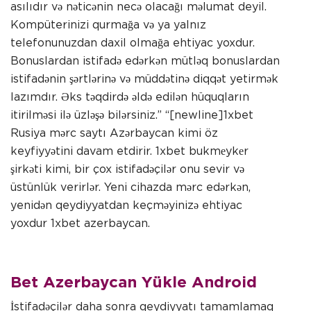
asılıdır və nəticənin necə olacağı məlumat deyil.
Kompüterinizi qurmağa və ya yalnız
telefonunuzdan daxil olmağa ehtiyac yoxdur.
Bonuslardan istifadə edərkən mütləq bonuslardan
istifadənin şərtlərinə və müddətinə diqqət yetirmək
lazımdır. Əks təqdirdə əldə edilən hüquqların
itirilməsi ilə üzləşə bilərsiniz.” “[newline]1xbet
Rusiya mərc saytı Azərbaycan kimi öz
keyfiyyətini davam etdirir. 1xbet bukmеykеr
şirkəti kimi, bir çox istifadəçilər onu sevir və
üstünlük verirlər. Yeni cihazda mərc edərkən,
yenidən qeydiyyatdan keçməyinizə ehtiyac
yoxdur
1xbet azerbaycan
.
Bet Azerbaycan Yükle Android
İstifadəçilər daha sonra qeydiyyatı tamamlamaq