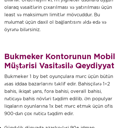
olaraq vəsaitlərin çıxarılması və yatırılması üçün
least və maksimum limitlər mövcuddur. Bu
məlumat üçün daxil ol bağlantısını əldə edə və
öyrənə bilərsiniz.
Bukmeker Kontorunun Mobil
Müştərisi Vasitəsilə Qeydiyyat
Bukmeker 1 by bet oyunçulara mərc üçün bütün
əsas iddaa bazarlarını təklif edir. Bahisçilərə 1×2
bahis, ikiqat şans, fora bahisi, overall bahisi,
nəticəyə bahis növləri təqdim edilib. Ən populyar
liqaların oyunlarına 1x bet mərc etmək üçün ofis
900-dən çox nəticə təqdim edir.
Gündəlik dünyada azarkeşləri 90+ idman