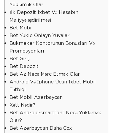
Yükləmək Olar
İlk Depozit 1xbet Və Hesabın
Maliyyələşdirilməsi
Bet Mobi
Bet Yukle Onlayn Yuvalar
Bukmeker Kontorunun Bonusları Və
Promosyonları
Bet Giriş
Bet Depozit
Bet Az Necə Mərc Etmək Olar
Android Və İphone Üçün 1xbet Mobil
Tətbiqi
Bet Mobil Azerbaycan
Xətt Nədir?
Bet Android-smartfonf Necə Yükləmək
Olar?
Bet Azerbaycan Daha Çox