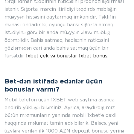
fərqli idman tədbirinin nəticəsini proqnozlaşdırması
istənir. Sığorta, mərcin itirildiyi təqdirdə məbləğin
müəyyən hissəsini qaytarmaq imkanıdır. Təklifin
mənası ondadır ki, oyunçu hansı sığorta almaq
istədiyinə görə bir anda müəyyən əlavə məbləğ
ödəməlidir. Bahis satmaq, hadisənin nəticəsini
gözləmədən cari anda bahis satmaq üçün bir
fürsətdir
1xbet çek və bonuslar 1xbet bonus
.
Bet-dən istifadə edənlər üçün
bonuslar varmı?
Mobil telefon üçün 1XBET web saytına asanca
endirib yükləyə bilərsiniz. Ayrıca, araşdırdığımız
bütün məzmunların yanında mobil 1xbet’e daxil
haqqında məlumat təmin edə bilərik. Beləcə, yeni
üzvlərə verilən ilk 1000 AZN depozit bonusu yerinə