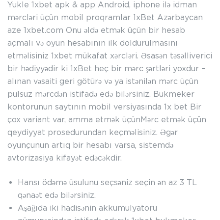
Yukle 1xbet apk & app Android, iphone ilə idman
mərcləri üçün mobil proqramlar 1xBet Azərbaycan
aze 1xbet.com Onu əldə etmək üçün bir hesab
açmalı və oyun hesabının ilk doldurulmasını
etməlisiniz 1xbet mükafat xərcləri. Əsasən təsəlliverici
bir hədiyyədir ki 1xBet heç bir mərc şərtləri yoxdur –
alınan vəsaiti geri götürə və ya istənilən mərc üçün
pulsuz mərcdən istifadə edə bilərsiniz. Bukmeker
kontorunun saytının mobil versiyasında 1x bet Bir
çox variant var, amma etmək üçünMərc etmək üçün
qeydiyyat prosedurundan keçməlisiniz. Əgər
oyunçunun artıq bir hesabı varsa, sistemdə
avtorizasiya kifayət edəcəkdir.
Hansı ödəmə üsulunu seçsəniz seçin ən az 3 TL
qənaət edə bilərsiniz.
Aşağıda iki hadisənin akkumulyatoru