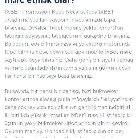
mərc etmək olar?
1XBET Promosyon Kodu Necə istifadə 1XBET
araşdırma sualları cavabını məqaləmizdə tapa
bilərsiniz. Əvvəlcə “1xbet mobile yukle” smartfon
tətbiqini söyləyərək tətbiqetməni quraşdıra bilərsiniz.
Bu addımı edə bilmirsinizsə və ya axtarış motorunda
tapa bilmirsinizsə, download apk mobile 1xBet mərc
saytı apk deyə bilərsiniz. Daha geniş bir siyahı açmaq
və mərc üçün tədbirlərin tam siyahısını görmək üçün
hər hansı bir hadisəyə basa bilərsiniz.
Bu sayədə, hər hansı bir bahisçi, bəzi bukmeker
kontorlarında alacağı pulla müqayisədə fəaliyyətindən
daha çox şey əldə edə bilər. Ən geniş idman tədbirləri
ilə birlikdə yüksək əmsallar 1xBet’i rusdilli istifadəçilər
üçün ən yaxşı bukmeker şirkətlərindən birinə çevirdi.
Oyunun mahiyyəti ondadır ki, istifadəçidən on beş