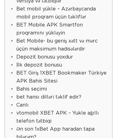
versiya və tətbiqlər
Bet mobil yükle – Azərbaycanda
mobil proqram üçün təkliflər
BET Mobile APK Smartfon
proqramını yükləyin
Bet Mobile- bu geniş xətt və mərc
üçün maksimum hadisələrdir
Depozit bonusu yoxdur
İlk depozit bonusu
BET Giriş 1XBET Bookmaker Türkiye
APK Bahis Sitesi
Bahis seçimi
bet hansı dilləri təklif edir?
Canlı
vtomobil XBET APK – Yukle ağıllı
telefon tətbiqi
Ən son 1xBet App haradan tapa
bilərəm?