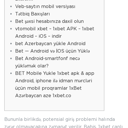
Veb-saytın mobil versiyası
Tətbiq Baxışları
Bet şəxsi hesabınıza daxil olun
vtomobil xbet – 1xbet APK – 1xbet
Android – iOS – indir
bet Azerbaycan yükle Android
Bet — Android və İOS üçün Yüklə
Bet Android-smartfonf necə
yükləmək olar?
BET Mobile Yukle 1xbet apk & app
Android, iphone ilə idman mərcləri
üçün mobil proqramlar 1xBet
Azərbaycan aze 1xbet.co
Bununla birlikdə, potensial giriş problemi halında
zərər olmayacağına zəmanət verilir. Bahis, 1xbet canlı