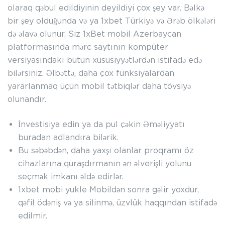
olaraq qəbul edildiyinin deyildiyi çox şey var. Bəlkə
bir şey olduğunda və ya 1xbet Türkiyə və Ərəb ölkələri
də əlavə olunur. Siz 1xBet mobil Azerbaycan
platformasında mərc saytının kompüter
versiyasındakı bütün xüsusiyyətlərdən istifadə edə
bilərsiniz. Əlbəttə, daha çox funksiyalardan
yararlanmaq üçün mobil tətbiqlər daha tövsiyə
olunandır.
İnvestisiya edin ya da pul çəkin Əməliyyatı
buradan adlandıra bilərik.
Bu səbəbdən, daha yaxşı olanlar proqramı öz
cihazlarına quraşdırmanın ən əlverişli yolunu
seçmək imkanı əldə edirlər.
1xbet mobi yukle Mobildən sonra gəlir yoxdur,
qəfil ödəniş və ya silinmə, üzvlük haqqından istifadə
edilmir.