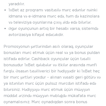
yaradılır.
1xBet az proqramı vasitəsilə mərc edənlər nəinki
idmana və e-idmana mərc edə, həm də kazinolara
və televiziya oyunlarına çıxış əldə edə bilərlər.
Əgər oyunçunun artıq bir hesabı varsa, sistemdə
avtorizasiya kifayət edəcəkdir.
Promosyonun şərtlərindən asılı olaraq, oyunçular
bonusları mərc etmək üçün real və ya bonus puldan
istifadə edirlər. Cashback oyunçular üçün təsəlli
bonusudur 1xBet qələbələr və itkilər arasında mənfi
fərqlə. Əsasən təsəlliverici bir hədiyyədir ki 1xBet heç
bir mərc şərtləri yoxdur – alınan vəsaiti geri götürə və
ya istənilən mərc üçün pulsuz mərcdən istifadə edə
bilərsiniz. Hədiyyəyə mərc etmək üçün müəyyən
müddət ərzində müəyyən məbləğdə mükafata mərc
oynamalısınız. Mərc oynadıqdan sonra bonus