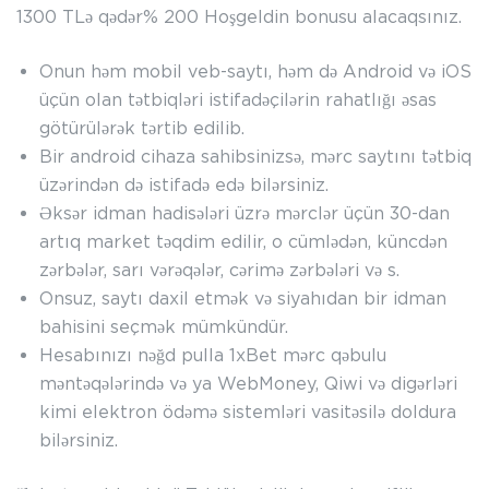
1300 TLə qədər% 200 Hoşgeldin bonusu alacaqsınız.
Onun həm mobil veb-saytı, həm də Android və iOS
üçün olan tətbiqləri istifadəçilərin rahatlığı əsas
götürülərək tərtib edilib.
Bir android cihaza sahibsinizsə, mərc saytını tətbiq
üzərindən də istifadə edə bilərsiniz.
Əksər idman hadisələri üzrə mərclər üçün 30-dan
artıq market təqdim edilir, o cümlədən, küncdən
zərbələr, sarı vərəqələr, cərimə zərbələri və s.
Onsuz, saytı daxil etmək və siyahıdan bir idman
bahisini seçmək mümkündür.
Hesabınızı nəğd pulla 1xBet mərc qəbulu
məntəqələrində və ya WebMoney, Qiwi və digərləri
kimi elektron ödəmə sistemləri vasitəsilə doldura
bilərsiniz.