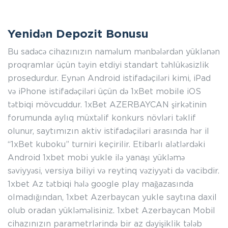
Yenidən Depozit Bonusu
Bu sadəcə cihazınızın naməlum mənbələrdən yüklənən
proqramlar üçün təyin etdiyi standart təhlükəsizlik
prosedurdur. Eynən Android istifadəçiləri kimi, iPad
və iPhone istifadəçiləri üçün də 1xBet mobile iOS
tətbiqi mövcuddur. 1xBet AZERBAYCAN şirkətinin
forumunda aylıq müxtəlif konkurs növləri təklif
olunur, saytımızın aktiv istifadəçiləri arasında hər il
“1xBet kuboku” turniri keçirilir. Etibarlı alətlərdəki
Android 1xbet mobi yukle ilə yanaşı yükləmə
səviyyəsi, versiya biliyi və reytinq vəziyyəti də vacibdir.
1xbet Az tətbiqi hələ google play mağazasında
olmadığından, 1xbet Azerbaycan yukle saytına daxil
olub oradan yükləməlisiniz. 1xbet Azerbaycan Mobil
cihazınızın parametrlərində bir az dəyişiklik tələb