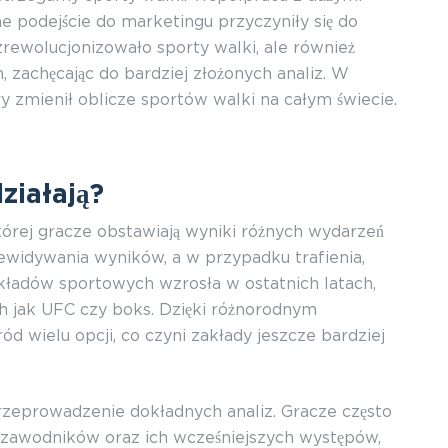
 podejście do marketingu przyczyniły się do
o zrewolucjonizowało sporty walki, ale również
 zachęcając do bardziej złożonych analiz. W
y zmienił oblicze sportów walki na całym świecie.
ziałają?
órej gracze obstawiają wyniki różnych wydarzeń
zewidywania wyników, a w przypadku trafienia,
kładów sportowych wzrosła w ostatnich latach,
h jak UFC czy boks. Dzięki różnorodnym
d wielu opcji, co czyni zakłady jeszcze bardziej
rzeprowadzenie dokładnych analiz. Gracze często
y zawodników oraz ich wcześniejszych występów,