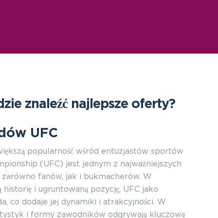
ie znaleźć najlepsze oferty?
adów UFC
większą popularność wśród entuzjastów sportów
ampionship (UFC) jest jednym z najważniejszych
ę zarówno fanów, jak i bukmacherów. W
 historię i ugruntowaną pozycję, UFC jako
, co dodaje jej dynamiki i atrakcyjności. W
atystyk i formy zawodników odgrywają kluczową