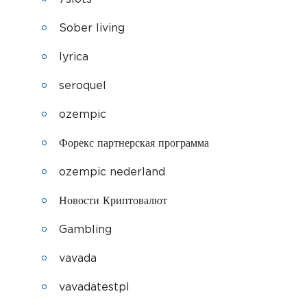
Sober living
lyrica
seroquel
ozempic
Форекс партнерская программа
ozempic nederland
Новости Криптовалют
Gambling
vavada
vavadatestpl