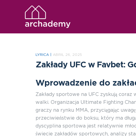
LYRICA
ABRIL 26, 2025
Zakłady UFC w Favbet: Gdz
Wprowadzenie do zakł
Zakłady sportowe na UFC zyskują coraz 
walki. Organizacja Ultimate Fighting Ch
graczy na rynku MMA, przyciągając uwag
przeciwieństwie do boksu, który ma długą
dyscyplina sportowa jest relatywnie młoda
świecie zakładów sportowych, analizy st