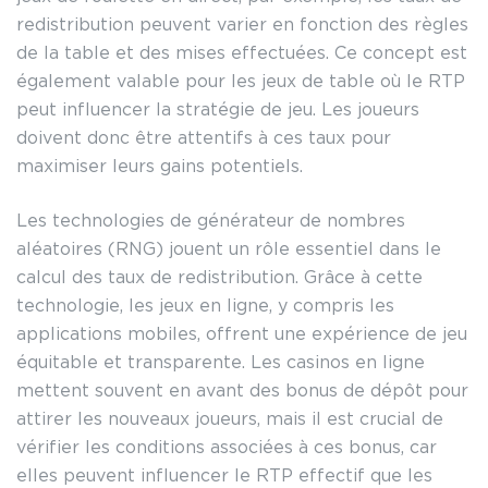
redistribution peuvent varier en fonction des règles
de la table et des mises effectuées. Ce concept est
également valable pour les jeux de table où le RTP
peut influencer la stratégie de jeu. Les joueurs
doivent donc être attentifs à ces taux pour
maximiser leurs gains potentiels.
Les technologies de générateur de nombres
aléatoires (RNG) jouent un rôle essentiel dans le
calcul des taux de redistribution. Grâce à cette
technologie, les jeux en ligne, y compris les
applications mobiles, offrent une expérience de jeu
équitable et transparente. Les casinos en ligne
mettent souvent en avant des bonus de dépôt pour
attirer les nouveaux joueurs, mais il est crucial de
vérifier les conditions associées à ces bonus, car
elles peuvent influencer le RTP effectif que les