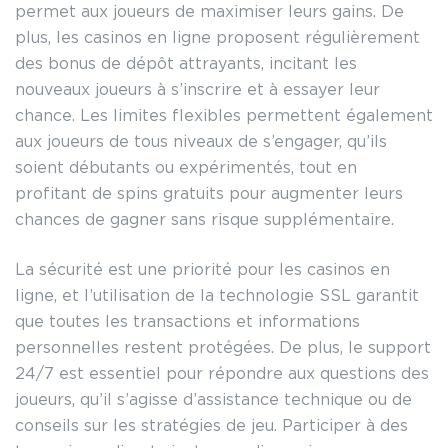
permet aux joueurs de maximiser leurs gains. De
plus, les casinos en ligne proposent régulièrement
des bonus de dépôt attrayants, incitant les
nouveaux joueurs à s’inscrire et à essayer leur
chance. Les limites flexibles permettent également
aux joueurs de tous niveaux de s’engager, qu’ils
soient débutants ou expérimentés, tout en
profitant de spins gratuits pour augmenter leurs
chances de gagner sans risque supplémentaire.
La sécurité est une priorité pour les casinos en
ligne, et l’utilisation de la technologie SSL garantit
que toutes les transactions et informations
personnelles restent protégées. De plus, le support
24/7 est essentiel pour répondre aux questions des
joueurs, qu’il s’agisse d’assistance technique ou de
conseils sur les stratégies de jeu. Participer à des