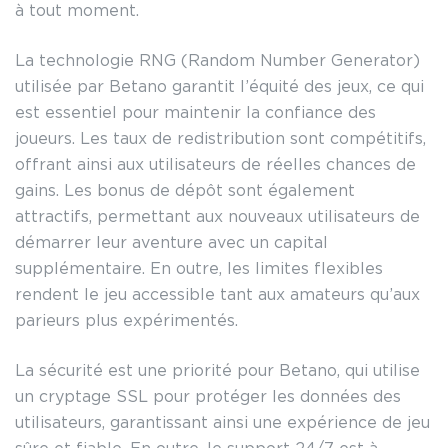
à tout moment.
La technologie RNG (Random Number Generator)
utilisée par Betano garantit l’équité des jeux, ce qui
est essentiel pour maintenir la confiance des
joueurs. Les taux de redistribution sont compétitifs,
offrant ainsi aux utilisateurs de réelles chances de
gains. Les bonus de dépôt sont également
attractifs, permettant aux nouveaux utilisateurs de
démarrer leur aventure avec un capital
supplémentaire. En outre, les limites flexibles
rendent le jeu accessible tant aux amateurs qu’aux
parieurs plus expérimentés.
La sécurité est une priorité pour Betano, qui utilise
un cryptage SSL pour protéger les données des
utilisateurs, garantissant ainsi une expérience de jeu