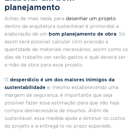
planejamento
Antes de mais nada, para
desenhar um projeto
dentro da arquitetura sustentável é primordial a
elaboração de um
bom planejamento de obra
. Só
assim será possível calcular com precisão a
quantidade de materiais necessários, assim como os
dias de trabalho ser serão gastos e qual deverá ser
a mão de obra para esse projeto.
O
desperdício é um dos maiores inimigos da
sustentabilidade
e, mesmo estabelecendo uma
margem de segurança, é importante que seja
possível fazer essa estimação para que não haja
compra desnecessária de insumos. Além de
sustentável, essa medida ajuda a diminuir os custos
do projeto e a entregá-lo no prazo esperado.