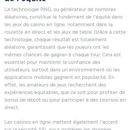
La technologie RNG, ou générateur de nombres
aléatoires, constitue le fondement de l’équité dans
les jeux de casino en ligne, notamment dans la
roulette en direct et les jeux de table. Grâce à cette
technologie, chaque résultat est totalement
aléatoire, garantissant que les joueurs ont les
mêmes chances de gagner à chaque tour. Cela est
essentiel pour maintenir la confiance des
utilisateurs, surtout dans un environnement où les
applications mobiles gagnent en popularité. En
effet, les amateurs de jeux recherchent des
expériences équitables, que ce soit pour profiter de
bonus de dépôt ou pour participer à des tournois en
direct.
Les casinos en ligne mettent également l’accent
sur la sécurité SSL pour protéger les données