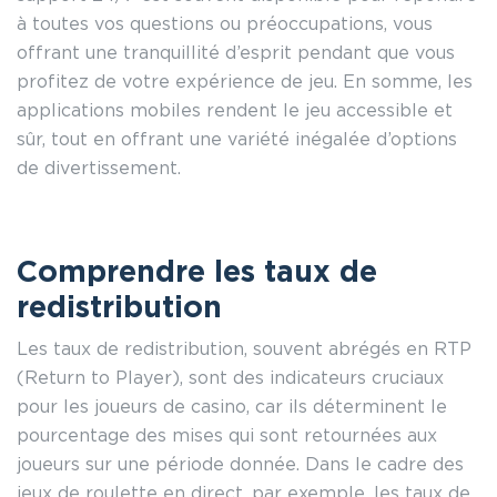
à toutes vos questions ou préoccupations, vous
offrant une tranquillité d’esprit pendant que vous
profitez de votre expérience de jeu. En somme, les
applications mobiles rendent le jeu accessible et
sûr, tout en offrant une variété inégalée d’options
de divertissement.
Comprendre les taux de
redistribution
Les taux de redistribution, souvent abrégés en RTP
(Return to Player), sont des indicateurs cruciaux
pour les joueurs de casino, car ils déterminent le
pourcentage des mises qui sont retournées aux
joueurs sur une période donnée. Dans le cadre des
jeux de roulette en direct, par exemple, les taux de