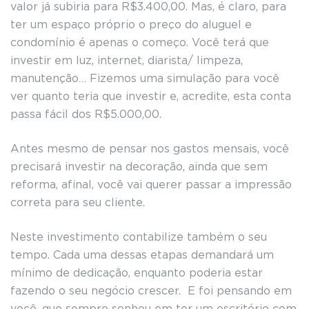
valor já subiria para R$3.400,00. Mas, é claro, para
ter um espaço próprio o preço do aluguel e
condomínio é apenas o começo. Você terá que
investir em luz, internet, diarista/ limpeza,
manutenção… Fizemos uma simulação para você
ver quanto teria que investir e, acredite, esta conta
passa fácil dos R$5.000,00.
Antes mesmo de pensar nos gastos mensais, você
precisará investir na decoração, ainda que sem
reforma, afinal, você vai querer passar a impressão
correta para seu cliente.
Neste investimento contabilize também o seu
tempo. Cada uma dessas etapas demandará um
mínimo de dedicação, enquanto poderia estar
fazendo o seu negócio crescer. E foi pensando em
você, que sempre sonhou em ter um escritório com