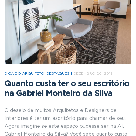
DICA DO ARQUITETO
,
DESTAQUES
DEZEMBRO 20, 2019
Quanto custa ter o seu escritório
na Gabriel Monteiro da Silva
O desejo de muitos Arquitetos e Designers de
Interiores é ter um escritório para chamar de seu.
Agora imagine se este espaço pudesse ser na Al.
Gabriel Monteiro da Silva? Você sabe quanto custa