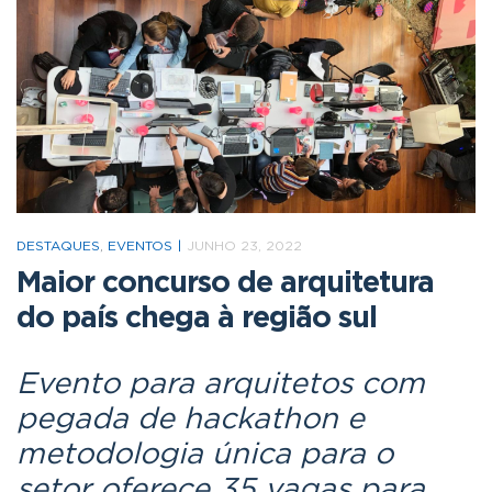
DESTAQUES
,
EVENTOS
JUNHO 23, 2022
Maior concurso de arquitetura
do país chega à região sul
Evento para arquitetos com
pegada de hackathon e
metodologia única para o
setor oferece 35 vagas para