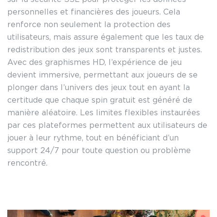
personnelles et financières des joueurs. Cela
renforce non seulement la protection des
utilisateurs, mais assure également que les taux de
redistribution des jeux sont transparents et justes.
Avec des graphismes HD, l’expérience de jeu
devient immersive, permettant aux joueurs de se
plonger dans l’univers des jeux tout en ayant la
certitude que chaque spin gratuit est généré de
manière aléatoire. Les limites flexibles instaurées
par ces plateformes permettent aux utilisateurs de
jouer à leur rythme, tout en bénéficiant d’un
support 24/7 pour toute question ou problème
rencontré.