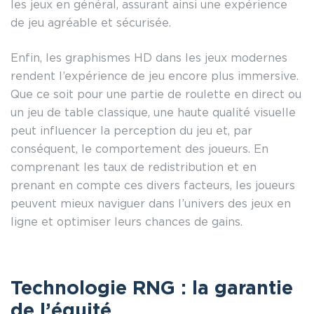
les jeux en général, assurant ainsi une expérience
de jeu agréable et sécurisée.
Enfin, les graphismes HD dans les jeux modernes
rendent l’expérience de jeu encore plus immersive.
Que ce soit pour une partie de roulette en direct ou
un jeu de table classique, une haute qualité visuelle
peut influencer la perception du jeu et, par
conséquent, le comportement des joueurs. En
comprenant les taux de redistribution et en
prenant en compte ces divers facteurs, les joueurs
peuvent mieux naviguer dans l’univers des jeux en
ligne et optimiser leurs chances de gains.
Technologie RNG : la garantie
de l’équité