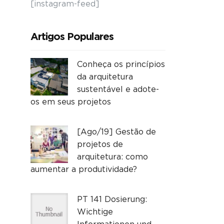
[instagram-feed]
Artigos Populares
Conheça os princípios
da arquitetura
sustentável e adote-
os em seus projetos
[Ago/19] Gestão de
projetos de
arquitetura: como
aumentar a produtividade?
PT 141 Dosierung:
Wichtige
Informationen und