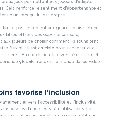
mbreux jeux permettent aux joueurs d’adapter
ues. Cela renforce le sentiment d’appartenance et
r un univers qui lui est propre.
 se limite pas seulement aux genres, mais s’étend
 titres offrent des expériences solo,
 aux joueurs de choisir comment ils souhaitent
tte flexibilité est cruciale pour s’adapter aux
s joueurs. En conclusion, la diversité des jeux et
xpérience globale, rendant le monde du jeu vidéo
ns favorise l’inclusion
agement envers l’accessibilité et l’inclusivité,
ux besoins d’une diversité d’utilisateurs. La
 particulière à l’usabilité, ce qui garantit que