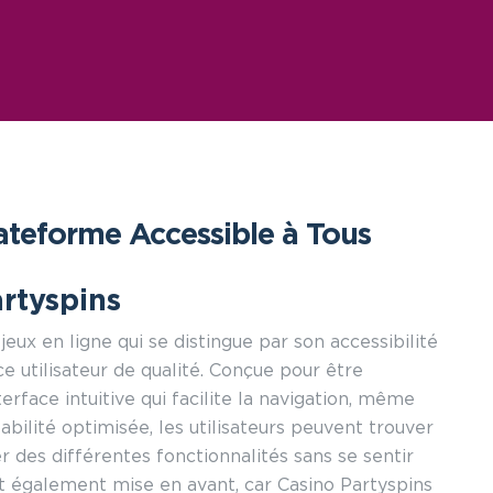
lateforme Accessible à Tous
rtyspins
eux en ligne qui se distingue par son accessibilité
utilisateur de qualité. Conçue pour être
erface intuitive qui facilite la navigation, même
bilité optimisée, les utilisateurs peuvent trouver
r des différentes fonctionnalités sans se sentir
st également mise en avant, car Casino Partyspins