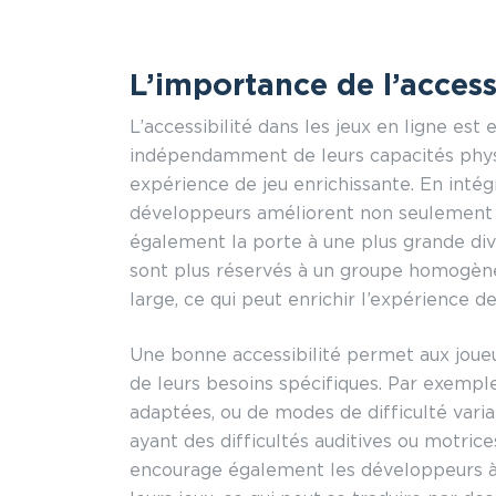
L’importance de l’accessi
L’accessibilité dans les jeux en ligne est 
indépendamment de leurs capacités physiq
expérience de jeu enrichissante. En intégr
développeurs améliorent non seulement l’u
également la porte à une plus grande diver
sont plus réservés à un groupe homogène
large, ce qui peut enrichir l’expérience de
Une bonne accessibilité permet aux joueu
de leurs besoins spécifiques. Par exemple,
adaptées, ou de modes de difficulté vari
ayant des difficultés auditives ou motrice
encourage également les développeurs à r