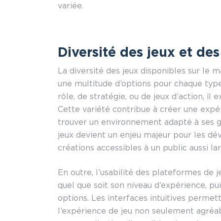
variée.
Diversité des jeux et de
La diversité des jeux disponibles sur le 
une multitude d’options pour chaque type
rôle, de stratégie, ou de jeux d’action, il
Cette variété contribue à créer une expé
trouver un environnement adapté à ses goût
jeux devient un enjeu majeur pour les dév
créations accessibles à un public aussi la
En outre, l’usabilité des plateformes de j
quel que soit son niveau d’expérience, pu
options. Les interfaces intuitives perme
l’expérience de jeu non seulement agréab