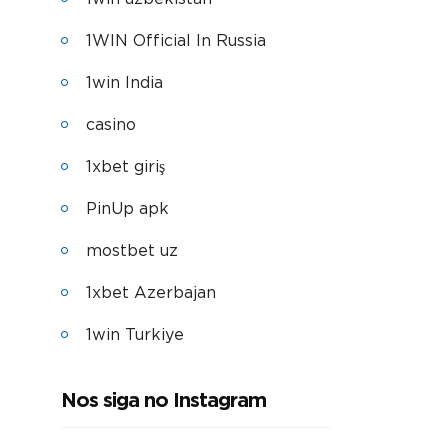
1WIN Official In Russia
1win India
casino
1xbet giriş
PinUp apk
mostbet uz
1xbet Azerbajan
1win Turkiye
Nos siga no Instagram