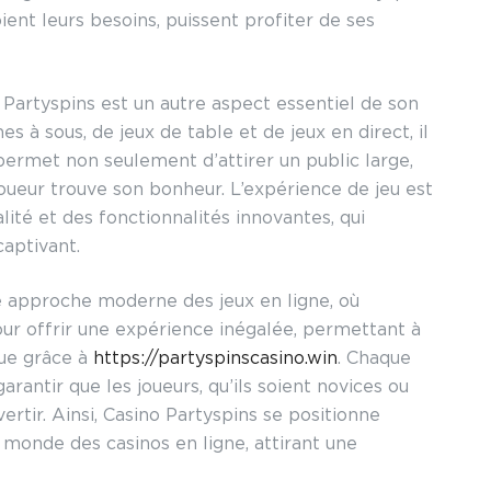
oient leurs besoins, puissent profiter de ses
 Partyspins est un autre aspect essentiel de son
à sous, de jeux de table et de jeux en direct, il
 permet non seulement d’attirer un public large,
ueur trouve son bonheur. L’expérience de jeu est
ité et des fonctionnalités innovantes, qui
captivant.
 approche moderne des jeux en ligne, où
pour offrir une expérience inégalée, permettant à
que grâce à
https://partyspinscasino.win
. Chaque
rantir que les joueurs, qu’ils soient novices ou
ertir. Ainsi, Casino Partyspins se positionne
monde des casinos en ligne, attirant une