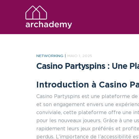
NETWORKING
MAIO 1, 2025
Casino Partyspins : Une P
Introduction à Casino Pa
Casino Partyspins est une plateforme de j
et son engagement envers une expérience 
conviviale, cette plateforme offre une int
pour les nouveaux joueurs. Grâce à une usa
rapidement leurs jeux préférés et profite
perdus. L’importance de l’accessibilité e