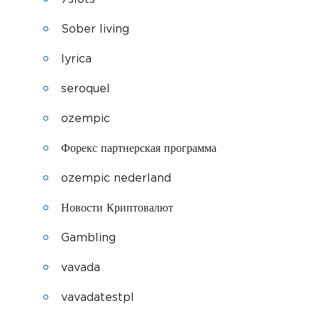
Sober living
lyrica
seroquel
ozempic
Форекс партнерская программа
ozempic nederland
Новости Криптовалют
Gambling
vavada
vavadatestpl