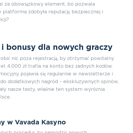
al za obowiązkowy element, bo pozwala
że platforma zdobyła reputację bezpiecznej i
ncji?
i bonusy dla nowych graczy
bić nic poza rejestracją, by otrzymać powitalny
t 4.000 zł trafia na konto bez żadnych kodów.
ocyjny pojawia się regularnie w newsletterze i
ęp do dodatkowych nagród – ekskluzywnych spinów,
ły nasze testy, właśnie ten system wyróżnia
lsce.
ny w Vavada Kasyno
ych procedur, by nagrodzić nowych