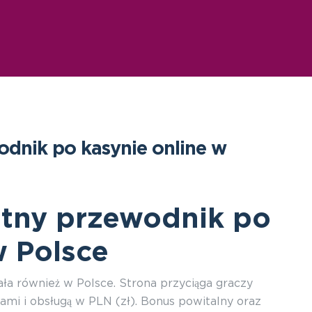
dnik po kasynie online w
tny przewodnik po
w Polsce
ała również w Polsce. Strona przyciąga graczy
kami i obsługą w PLN (zł). Bonus powitalny oraz