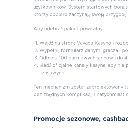
użytkowników. System startowych bonusów
którzy dopiero zaczynają swoją przygodę 
Aby odebrać pakiet powitalny:
Wejdź na stronę Vavada Kasyno i rozpoc
Wypełnij formularz danymi gracza i p
Odbierz 100 darmowych spinów i do 4.
Śledź oficjalne kanały kasyna, aby nie
czasowych.
Ten mechanizm został zaprojektowany tak
bez zbędnych komplikacji i natychmiast c
Promocje sezonowe, cashba