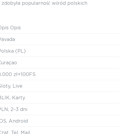
ma zdobyła popularność wśród polskich
Opis Opis
Vavada
Polska (PL)
Curaçao
4.000 zł+100FS
Sloty, Live
BLIK, Karty
PLN, 2–3 dni
iOS, Android
Czat, Tel, Mail