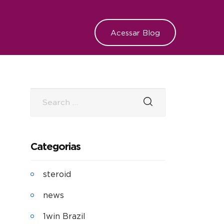
Acessar Blog
Categorias
steroid
news
1win Brazil