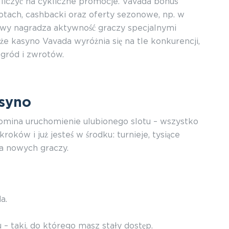
iczyć na cykliczne promocje. Vavada bonus
tach, cashbacki oraz oferty sezonowe, np. w
owy nagradza aktywność graczy specjalnymi
że kasyno Vavada wyróżnia się na tle konkurencji,
agród i zwrotów.
asyno
mina uruchomienie ulubionego slotu – wszystko
kroków i już jesteś w środku: turnieje, tysiące
na nowych graczy.
da.
 – taki, do którego masz stały dostęp.