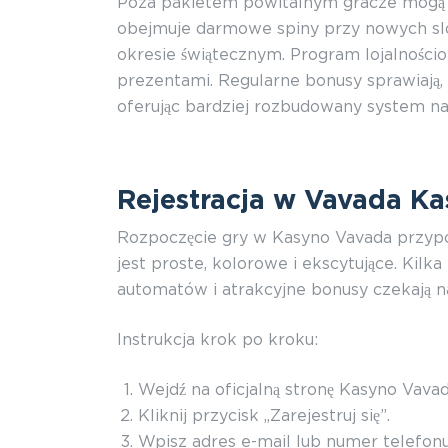
Poza pakietem powitalnym gracze mogą l
obejmuje darmowe spiny przy nowych slo
okresie świątecznym. Program lojalności
prezentami. Regularne bonusy sprawiają, 
oferując bardziej rozbudowany system n
Rejestracja w Vavada K
Rozpoczęcie gry w Kasyno Vavada przypo
jest proste, kolorowe i ekscytujące. Kilka 
automatów i atrakcyjne bonusy czekają 
Instrukcja krok po kroku:
Wejdź na oficjalną stronę Kasyno Vava
Kliknij przycisk „Zarejestruj się”.
Wpisz adres e-mail lub numer telefonu