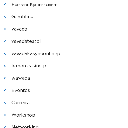
Новости Криптовалют
Gambling
vavada
vavadatestpl
vavadakasynoonlinepl
lemon casino pl
wawada
Eventos
Carreira
Workshop
Networking