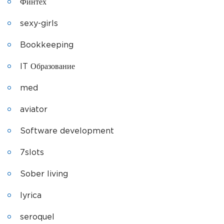
Финтех
sexy-girls
Bookkeeping
IT Образование
med
aviator
Software development
7slots
Sober living
lyrica
seroquel