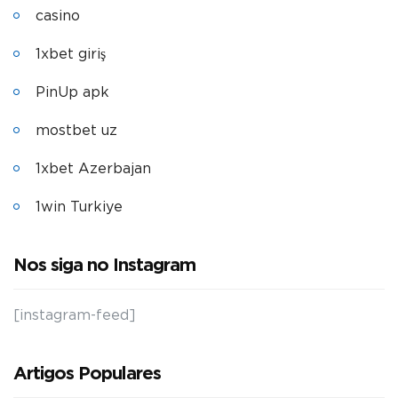
casino
1xbet giriş
PinUp apk
mostbet uz
1xbet Azerbajan
1win Turkiye
Nos siga no Instagram
[instagram-feed]
Artigos Populares