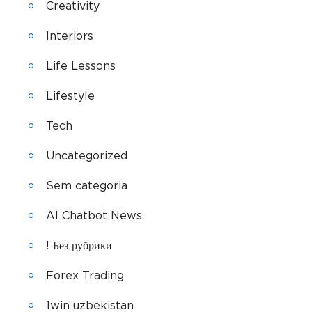
Creativity
Interiors
Life Lessons
Lifestyle
Tech
Uncategorized
Sem categoria
AI Chatbot News
! Без рубрики
Forex Trading
1win uzbekistan