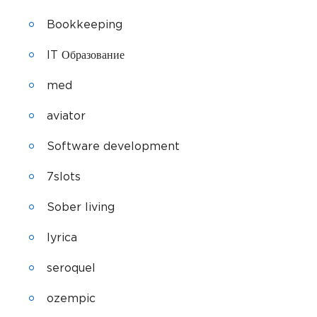
Bookkeeping
IT Образование
med
aviator
Software development
7slots
Sober living
lyrica
seroquel
ozempic