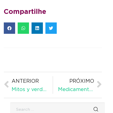
Compartilhe
ANTERIOR
PRÓXIMO
Mitos y verdades sobre Etoricoxib: desmitificando opiniones erróneas
Medicamentos para las Edemas: Enfoque en el tratamiento de la enfermedad principal