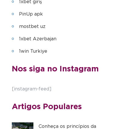
1xbet giriş
PinUp apk
mostbet uz
1xbet Azerbajan
1win Turkiye
Nos siga no Instagram
[instagram-feed]
Artigos Populares
Conheça os princípios da