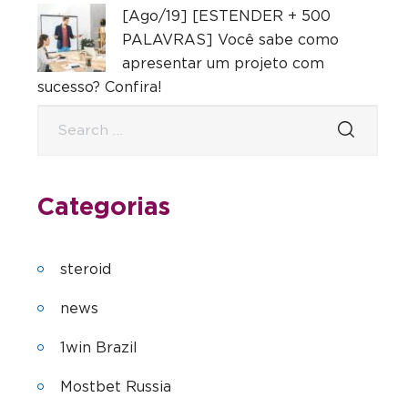
[Ago/19] [ESTENDER + 500
PALAVRAS] Você sabe como
apresentar um projeto com
sucesso? Confira!
Categorias
steroid
news
1win Brazil
Mostbet Russia