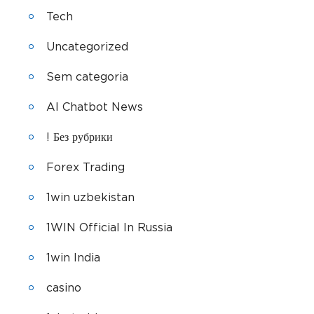
Tech
Uncategorized
Sem categoria
AI Chatbot News
! Без рубрики
Forex Trading
1win uzbekistan
1WIN Official In Russia
1win India
casino