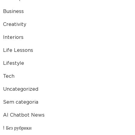
Business
Creativity
Interiors
Life Lessons
Lifestyle
Tech
Uncategorized
Sem categoria
AI Chatbot News
! Без рубрики