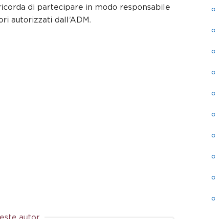
ricorda di partecipare in modo responsabile
ri autorizzati dall’ADM.
este autor