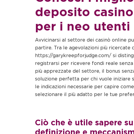
deposito casino
per i neo utenti 
Avvicinarsi al settore dei casinò online p
partire. Tra le agevolazioni più ricercate 
https://garykreepforjudge.com/
si distin
registrarsi per ricevere fondi reale senz
più apprezzate del settore, il bonus senz
soluzione perfetta per chi vuole iniziare s
le indicazioni necessarie per capire come 
selezionare il più adatto per le tue prefe
Ciò che è utile sapere s
definizione e meccanis