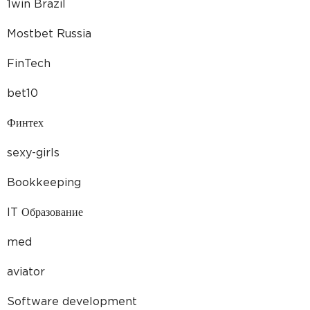
1win Brazil
Mostbet Russia
FinTech
bet10
Финтех
sexy-girls
Bookkeeping
IT Образование
med
aviator
Software development