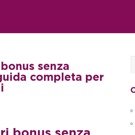
i bonus senza
guida completa per
i
C
ori bonus senza