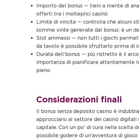
Importo del bonus — tieni a mente di analiz
offerti tra i molteplici casinò
Limite di vincita — controlla che alcuni 
somme vinte generate dal bonus: è un de
Slot ammessi — non tutti i giochi permetto
da tavolo è possibile sfruttarlo prima di i
Durata dell’bonus — più ristretto è il arc
importanza di pianificare attentamente le 
pieno
Considerazioni finali
Il bonus senza deposito casino è indubbi
approcciarsi al settore dei casinò digitali 
capitale. Con un po’ di cura nella scelta d
possibile godere di un’avventura di gioco