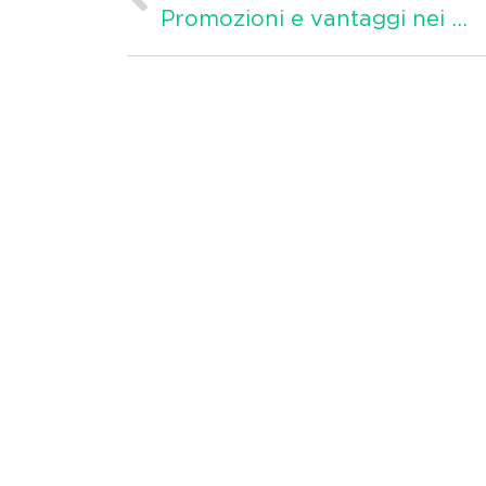
Promozioni e vantaggi nei casino online: cosa attendersi dalla registrazione allo status VIP