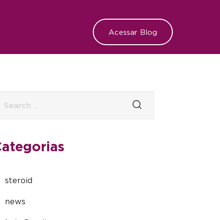
Acessar Blog
ategorias
steroid
news