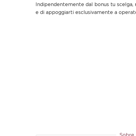
Indipendentemente dal bonus tu scelga, 
e di appoggiarti esclusivamente a operato
Sobre 