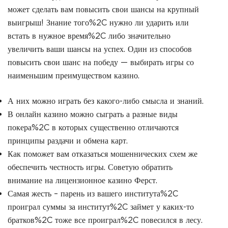
может сделать вам повысить свои шансы на крупный
выигрыш! Знание того%2C нужно ли ударить или
встать в нужное время%2C либо значительно
увеличить ваши шансы на успех. Один из способов
повысить свои шанс на победу — выбирать игры со
наименьшим преимуществом казино.
А них можно играть без какого-либо смысла и знаний.
В онлайн казино можно сыграть а разные виды
покера%2C в которых существенно отличаются
принципы раздачи и обмена карт.
Как поможет вам отказаться мошеннических схем же
обеспечить честность игры. Советую обратить
внимание на лицензионное казино Ферст.
Самая жесть – парень из вашего института%2C
проиграл суммы за институт%2C займет у каких-то
братков%2C тоже все проиграл%2C повесился в лесу.