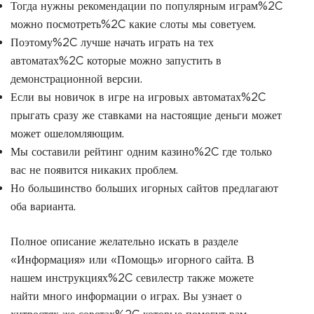
Тогда нужны рекомендации по популярным играм%2C
можно посмотреть%2C какие слоты мы советуем.
Поэтому%2C лучше начать играть на тех
автоматах%2C которые можно запустить в
демонстрационной версии.
Если вы новичок в игре на игровых автоматах%2C
прыгать сразу же ставками на настоящие деньги может
может ошеломляющим.
Мы составили рейтинг одним казино%2C где только
вас не появится никаких проблем.
Но большинство больших игорных сайтов предлагают
оба варианта.
Полное описание желательно искать в разделе
«Информация» или «Помощь» игорного сайта. В
нашем инструкциях%2C севилестр также можете
найти много информации о играх. Вы узнает о