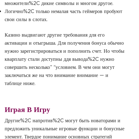
множители%2C дикие символы и многом другое.
Логично%2C только немалая часть геймеров пробуют
свои силы в слотах.
Казино выдвигают другие требования для его
активации и отыгрыша. Для получения бонуса обычно
нужно зарегистрироваться и пополнить счет. Но чтобы
кварплату стали доступны ддя вывода%2C нужно
совершить несколько” “условием. В чем они могут
заключаться же на что внимание внимание — и
таблице ниже.
Играя В Игру
Другие%2C напротив%2C могут быть новаторами и
предложить уникальные игровые функции и бонусные
элемент. Твердое понимание основных стратегий