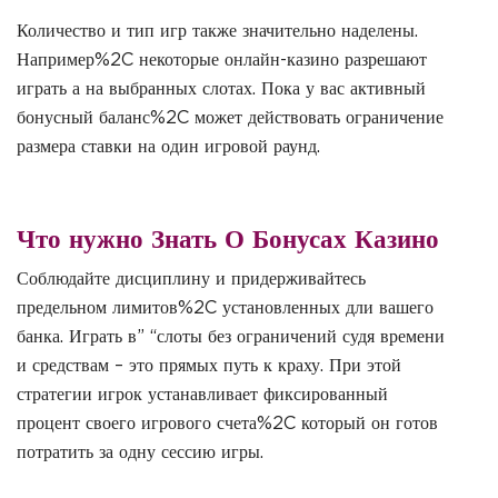
Количество и тип игр также значительно наделены.
Например%2C некоторые онлайн-казино разрешают
играть а на выбранных слотах. Пока у вас активный
бонусный баланс%2C может действовать ограничение
размера ставки на один игровой раунд.
Что нужно Знать О Бонусах Казино
Соблюдайте дисциплину и придерживайтесь
предельном лимитов%2C установленных дли вашего
банка. Играть в” “слоты без ограничений судя времени
и средствам – это прямых путь к краху. При этой
стратегии игрок устанавливает фиксированный
процент своего игрового счета%2C который он готов
потратить за одну сессию игры.