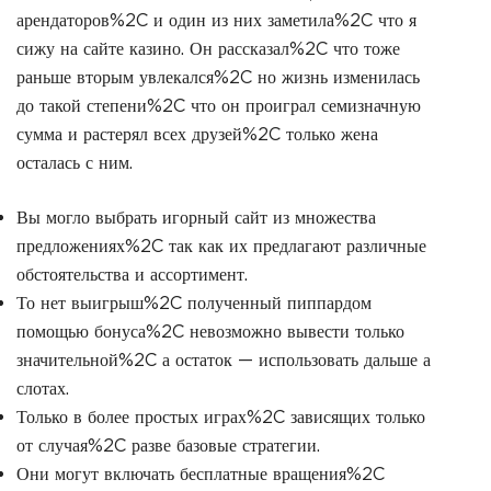
арендаторов%2C и один из них заметила%2C что я
сижу на сайте казино. Он рассказал%2C что тоже
раньше вторым увлекался%2C но жизнь изменилась
до такой степени%2C что он проиграл семизначную
сумма и растерял всех друзей%2C только жена
осталась с ним.
Вы могло выбрать игорный сайт из множества
предложениях%2C так как их предлагают различные
обстоятельства и ассортимент.
То нет выигрыш%2C полученный пиппардом
помощью бонуса%2C невозможно вывести только
значительной%2C а остаток — использовать дальше а
слотах.
Только в более простых играх%2C зависящих только
от случая%2C разве базовые стратегии.
Они могут включать бесплатные вращения%2C