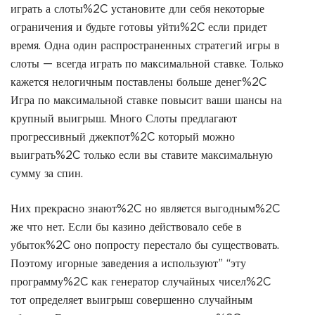
играть а слоты%2C установите дли себя некоторые
ограничения и будьте готовы уйти%2C если придет
время. Одна один распространенных стратегий игры в
слоты — всегда играть по максимальной ставке. Только
кажется нелогичным поставлены больше денег%2C
Игра по максимальной ставке повысит ваши шансы на
крупный выигрыш. Много Слоты предлагают
прогрессивный джекпот%2C который можно
выиграть%2C только если вы ставите максимальную
сумму за спин.
Них прекрасно знают%2C но является выгодным%2C
же что нет. Если бы казино действовало себе в
убыток%2C оно попросту перестало бы существовать.
Поэтому игорные заведения а используют” “эту
программу%2C как генератор случайных чисел%2C
тот определяет выигрыш совершенно случайным