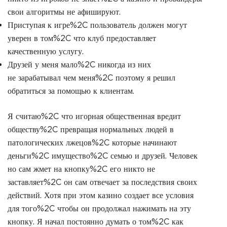
свои алгоритмы не афишируют.
Приступая к игре%2C пользователь должен могут
уверен в том%2C что клуб предоставляет
качественную услугу.
Друзей у меня мало%2C никогда из них
не зарабатывал чем меня%2C поэтому я решил
обратиться за помощью к клиентам.
Я считаю%2C что игорная общественная вредит
обществу%2C превращая нормальных людей в
патологических лжецов%2C которые начинают
деньги%2C имущество%2C семью и друзей. Человек
но сам жмет на кнопку%2C его никто не
заставляет%2C он сам отвечает за последствия своих
действий. Хотя при этом казино создает все условия
для того%2C чтобы он продолжал нажимать на эту
кнопку. Я начал постоянно думать о том%2C как