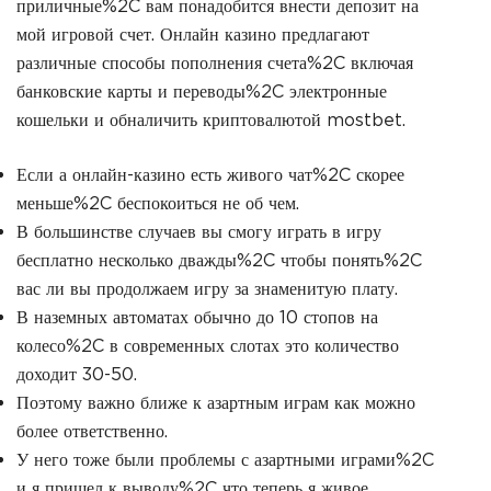
приличные%2C вам понадобится внести депозит на
мой игровой счет. Онлайн казино предлагают
различные способы пополнения счета%2C включая
банковские карты и переводы%2C электронные
кошельки и обналичить криптовалютой
mostbet
.
Если а онлайн-казино есть живого чат%2C скорее
меньше%2C беспокоиться не об чем.
В большинстве случаев вы смогу играть в игру
бесплатно несколько дважды%2C чтобы понять%2C
вас ли вы продолжаем игру за знаменитую плату.
В наземных автоматах обычно до 10 стопов на
колесо%2C в современных слотах это количество
доходит 30-50.
Поэтому важно ближе к азартным играм как можно
более ответственно.
У него тоже были проблемы с азартными играми%2C
и я пришел к выводу%2C что теперь я живое