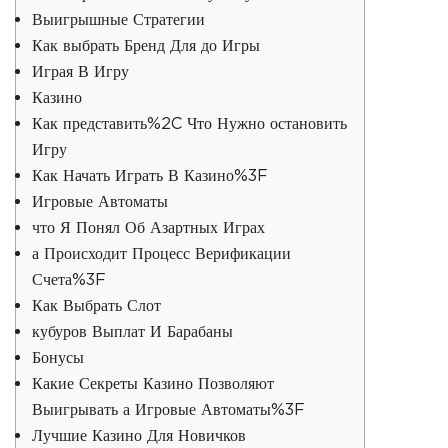
Выигрышные Стратегии
Как выбрать Бренд Для до Игры
Играя В Игру
Казино
Как представить%2C Что Нужно остановить
Игру
Как Начать Играть В Казино%3F
Игровые Автоматы
что Я Понял Об Азартных Играх
а Происходит Процесс Верификации
Счета%3F
Как Выбрать Слот
кубуров Выплат И Барабаны
Бонусы
Какие Секреты Казино Позволяют
Выигрывать а Игровые Автоматы%3F
Лучшие Казино Для Новичков