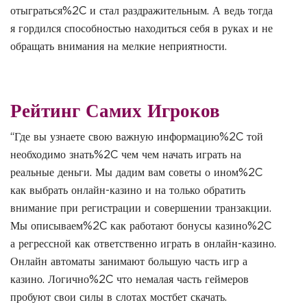
отыграться%2C и стал раздражительным. А ведь тогда
я гордился способностью находиться себя в руках и не
обращать внимания на мелкие неприятности.
Рейтинг Самих Игроков
“Где вы узнаете свою важную информацию%2C той
необходимо знать%2C чем чем начать играть на
реальные деньги. Мы дадим вам советы о ином%2C
как выбрать онлайн-казино и на только обратить
внимание при регистрации и совершении транзакции.
Мы описываем%2C как работают бонусы казино%2C
а регрессной как ответственно играть в онлайн-казино.
Онлайн автоматы занимают большую часть игр а
казино. Логично%2C что немалая часть геймеров
пробуют свои силы в слотах
мостбет скачать
.