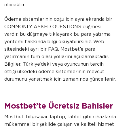
olacaktır.
Ödeme sistemlerinin çoğu için aynı ekranda bir
COMMONLY ASKED QUESTIONS düğmesi
vardır, bu düğmeye tıklayarak bu para yatırma
yöntemi hakkında bilgi okuyabilirsiniz. Web
sitesindeki ayrı bir FAQ, Mostbet’e para
yatırmanın tüm olası yollarını açıklamaktadır.
Bilgiler, Türkiye’deki veya oyuncunun tercih
ettiği ülkedeki ödeme sistemlerinin mevcut
durumunu yansıtmak için zamanında güncellenir.
Mostbet’te Ücretsiz Bahisler
Mostbet, bilgisayar, laptop, tablet gibi cihazlarda
mükemmel bir şekilde çalışan ve kaliteli hizmet