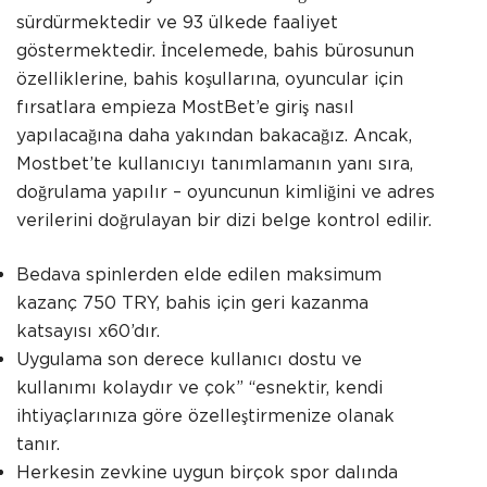
sürdürmektedir ve 93 ülkede faaliyet
göstermektedir. İncelemede, bahis bürosunun
özelliklerine, bahis koşullarına, oyuncular için
fırsatlara empieza MostBet’e giriş nasıl
yapılacağına daha yakından bakacağız. Ancak,
Mostbet’te kullanıcıyı tanımlamanın yanı sıra,
doğrulama yapılır – oyuncunun kimliğini ve adres
verilerini doğrulayan bir dizi belge kontrol edilir.
Bedava spinlerden elde edilen maksimum
kazanç 750 TRY, bahis için geri kazanma
katsayısı x60’dır.
Uygulama son derece kullanıcı dostu ve
kullanımı kolaydır ve çok” “esnektir, kendi
ihtiyaçlarınıza göre özelleştirmenize olanak
tanır.
Herkesin zevkine uygun birçok spor dalında