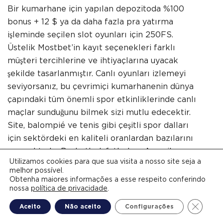
Bir kumarhane için yapılan depozitoda %100
bonus + 12 $ ya da daha fazla pra yatırma
işleminde seçilen slot oyunları için 250FS.
Üstelik Mostbet’in kayıt seçenekleri farklı
müşteri tercihlerine ve ihtiyaçlarına uyacak
şekilde tasarlanmıştır. Canlı oyunları izlemeyi
seviyorsanız, bu çevrimiçi kumarhanenin dünya
çapındaki tüm önemli spor etkinliklerinde canlı
maçlar sunduğunu bilmek sizi mutlu edecektir.
Site, balompié ve tenis gibi çeşitli spor dalları
için sektördeki en kaliteli oranlardan bazılarını
sunmaktadır. Basketbol, ​​futbol ve Amerikan
Utilizamos cookies para que sua visita a nosso site seja a
futbolu gibi başka birçok seçenek de var. Site,
melhor possível.
müşterilerine bahis yaparken mümkün olan en
Obtenha maiores informações a esse respeito conferindo
nossa
política de privacidade
.
kaliteli deneyimi sunma konusunda itibar
kazanmıştır.
Close G
Aceito
Não aceito
Configurações