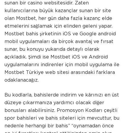
sunan bir casino websitesidir. Zaten
kullanıcılarına büyük kazançlar sunan bir site
olan Mostbet, her gün daha fazla kazanç elde
etmelerini sağlamak için elinden geleni yapar.
Mostbet bahis şirketinin iOS ve Google android
mobil uygulamaları da birçok avantaj ve fırsat
sunar, bu konuyu yukarıda detaylı olarak
açıkladık. Şimdi ise Mostbet iOS ve Android
uygulamalarını indirenler için mobil uygulama ile
Mostbet Türkiye web sitesi arasındaki farklara
odaklanacağız.
Bu kodlarla, bahislerde indirim ve kârınızı en üst
düzeye çıkarmanıza yardımcı olacak diğer
bonusları alabilirsiniz. Promosyon Kodları çeşitli
spor bahisleri ve bahis siteleri için mevcuttur, bu
nedenle herhangi bir bahis” “oynamadan önce