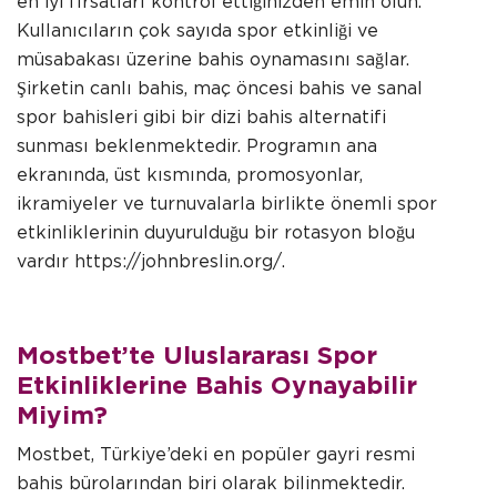
en iyi fırsatları kontrol ettiğinizden emin olun.
Kullanıcıların çok sayıda spor etkinliği ve
müsabakası üzerine bahis oynamasını sağlar.
Şirketin canlı bahis, maç öncesi bahis ve sanal
spor bahisleri gibi bir dizi bahis alternatifi
sunması beklenmektedir. Programın ana
ekranında, üst kısmında, promosyonlar,
ikramiyeler ve turnuvalarla birlikte önemli spor
etkinliklerinin duyurulduğu bir rotasyon bloğu
vardır
https://johnbreslin.org/
.
Mostbet’te Uluslararası Spor
Etkinliklerine Bahis Oynayabilir
Miyim?
Mostbet, Türkiye’deki en popüler gayri resmi
bahis bürolarından biri olarak bilinmektedir.