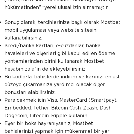
hükümetinden” “yerel ulusal izin almamıştır.
Sonuç olarak, tercihlerinize bağlı olarak Mostbet
mobil uygulaması veya website sitesini
kullanabilirsiniz.
Kredi/banka kartları, e-cüzdanlar, banka
havaleleri ve diğerleri gibi kabul edilen ödeme
yöntemlerinden birini kullanarak Mostbet
hesabınıza afin de ekleyebilirsiniz.
Bu kodlarla, bahislerde indirim ve kârınızı en üst
düzeye çıkarmanıza yardımcı olacak diğer
bonusları alabilirsiniz.
Para çekmek için Visa, MasterCard (Smartpay),
Embedded, Tether, Bitcoin Cash, Zcash, Dash,
Dogecoin, Litecoin, Ripple kullanın.
Eğer bir boks hayranıysanız, Mostbet
bahislerinizi yapmak için mükemmel bir yer