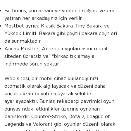
Bu bonus, kumarhaneye yönlendirdiğiniz ve pra
yatıran her arkadaşınız için verilir.
Mostbet ayrıca Klasik Bakara, Tiny Bakara ve
Yüksek Limitli Bakara gibi çeşitli bakara çeşitleri
de sunmaktadır.
Ancak Mostbet Android uygulamasını mobil
siteden ücretsiz ve” “birkaç tıklamayla
indirmede sorun yoktur.
Web sitesi, bir mobil cihaz kullandığınızı
otomatik olarak algılayacak ve düzeni daha
küçük ekran boyutuna uyacak şekilde
ayarlayacaktır. Bunlar, rekabetçi çevrimiçi oyun
dünyasındaki etkinlikler üzerine oynanan
bahislerdir. Counter-Strike, Dota 2, League of
Legends ve Valorant gibi oyunlar düzenli olarak