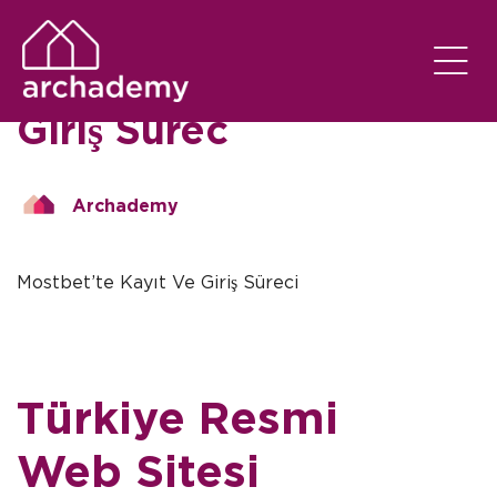
SEM CATEGORIA
EM
28/07/2023
Mostbet’te Kayıt Ve
Giriş Sürec
Archademy
Mostbet’te Kayıt Ve Giriş Süreci
Türkiye Resmi
Web Sitesi