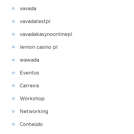
vavada
vavadatestpl
vavadakasynoonlinepl
lemon casino pl
wawada
Eventos
Carreira
Workshop
Networking
Conteúdo