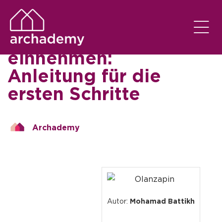
SEM CATEGORIA
EM
17/01/2026
Olanzapin richtig
einnehmen:
Anleitung für die
ersten Schritte
Archademy
Autor:
Mohamad Battikh