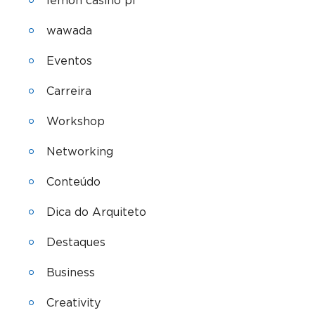
lemon casino pl
wawada
Eventos
Carreira
Workshop
Networking
Conteúdo
Dica do Arquiteto
Destaques
Business
Creativity