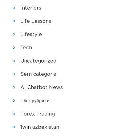
Interiors
Life Lessons
Lifestyle
Tech
Uncategorized
Sem categoria
AI Chatbot News
! Без рубрики
Forex Trading
1win uzbekistan