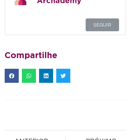
Archademy
SEGUIR
Compartilhe