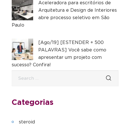
Aceleradora para escritórios de
Arquitetura e Design de Interiores
abre processo seletivo em São
Paulo
[Ago/19] [ESTENDER + 500
PALAVRAS] Você sabe como
apresentar um projeto com
sucesso? Confira!
Categorias
steroid