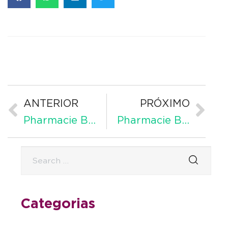
ANTERIOR
PRÓXIMO
Pharmacie Bordeaux 24 en France avec licence
Pharmacie Bordeaux 24 en France
Categorias