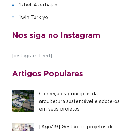
1xbet Azerbajan
1win Turkiye
Nos siga no Instagram
[instagram-feed]
Artigos Populares
Conheça os princípios da
arquitetura sustentável e adote-os
em seus projetos
[Ago/19] Gestão de projetos de