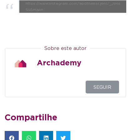
https://www.instagram.com/apotheker.jens/_Jens
Süßmann
Sobre este autor
Archademy
SEGUIR
Compartilhe