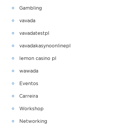
Gambling
vavada
vavadatestpl
vavadakasynoonlinepl
lemon casino pl
wawada
Eventos
Carreira
Workshop
Networking