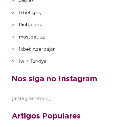
casino
1xbet giriş
PinUp apk
mostbet uz
1xbet Azerbajan
1win Turkiye
Nos siga no Instagram
[instagram-feed]
Artigos Populares