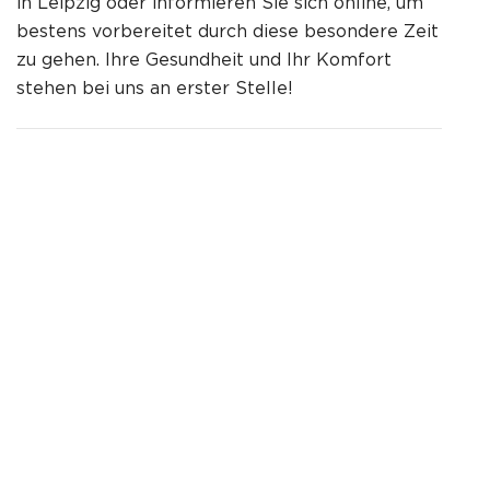
in Leipzig oder informieren Sie sich online, um
bestens vorbereitet durch diese besondere Zeit
zu gehen. Ihre Gesundheit und Ihr Komfort
stehen bei uns an erster Stelle!