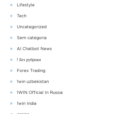
Lifestyle
Tech
Uncategorized
Sem categoria
AI Chatbot News
! Без рубрики
Forex Trading
1win uzbekistan
1WIN Official In Russia
1win India