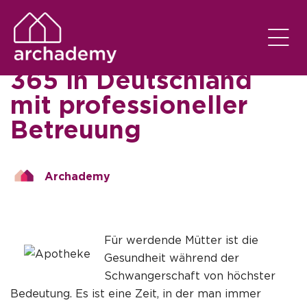
SEM CATEGORIA
EM
16/12/2025
Online Apotheke
365 in Deutschland
mit professioneller
Betreuung
Archademy
Für werdende Mütter ist die
Gesundheit während der
Schwangerschaft von höchster
Bedeutung. Es ist eine Zeit, in der man immer