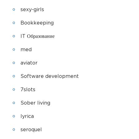
sexy-girls
Bookkeeping
IT Образование
med
aviator
Software development
7slots
Sober living
lyrica
seroquel