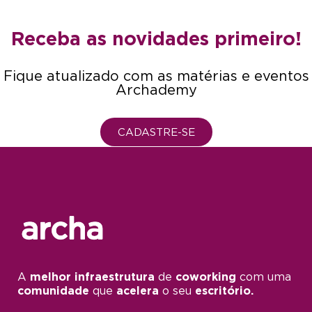
Receba as novidades primeiro!
Fique atualizado com as matérias e eventos
Archademy
CADASTRE-SE
A
melhor infraestrutura
de
coworking
com uma
comunidade
que
acelera
o seu
escritório.