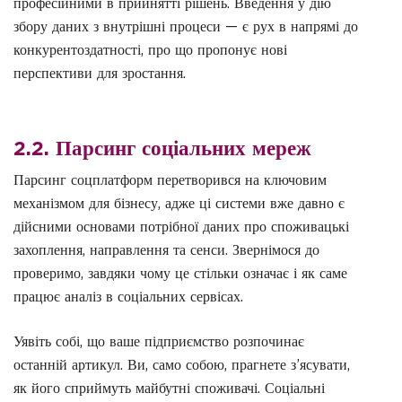
професійними в прийнятті рішень. Введення у дію
збору даних з внутрішні процеси — є рух в напрямі до
конкурентоздатності, про що пропонує нові
перспективи для зростання.
2.2. Парсинг соціальних мереж
Парсинг соцплатформ перетворився на ключовим
механізмом для бізнесу, адже ці системи вже давно є
дійсними основами потрібної даних про споживацькі
захоплення, направлення та сенси. Звернімося до
проверимо, завдяки чому це стільки означає і як саме
працює аналіз в соціальних сервісах.
Уявіть собі, що ваше підприємство розпочинає
останній артикул. Ви, само собою, прагнете з’ясувати,
як його сприймуть майбутні споживачі. Соціальні