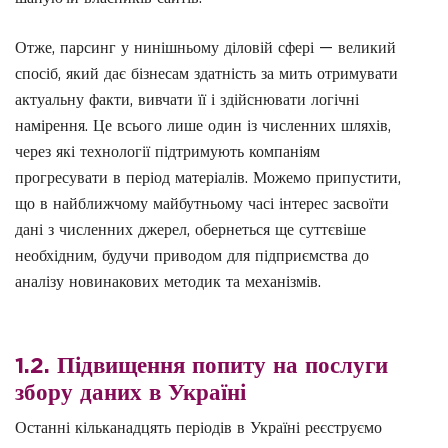
Отже, парсинг у нинішньому діловій сфері — великий
спосіб, який дає бізнесам здатність за мить отримувати
актуальну факти, вивчати її і здійснювати логічні
намірення. Це всього лише один із численних шляхів,
через які технології підтримують компаніям
прогресувати в період матеріалів. Можемо припустити,
що в найближчому майбутньому часі інтерес засвоїти
дані з численних джерел, обернеться ще суттєвіше
необхідним, будучи приводом для підприємства до
аналізу новинакових методик та механізмів.
1.2. Підвищення попиту на послуги
збору даних в Україні
Останні кільканадцять періодів в Україні реєструємо