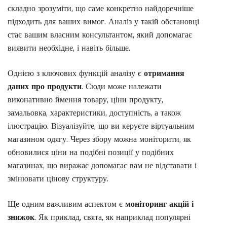
складно зрозуміти, що саме конкретно найдоречніше
підходить для ваших вимог. Аналіз у такій обстановці
стає вашим власним консультантом, який допомагає
виявити необхідне, і навіть більше.
Однією з ключових функцій аналізу є
отримання
даних про продукти
. Сюди може належати
виконативно ймення товару, ціни продукту,
замальовка, характеристики, доступність, а також
ілюстрацію. Візуалізуйте, що ви керуєте віртуальним
магазином одягу. Через збору можна моніторити, як
обновилися ціни на подібні позиції у подібних
магазинах, що виражає допомагає вам не відставати і
змінювати цінову структуру.
Ще одним важливим аспектом є
моніторинг акцій і
знижок
. Як приклад, свята, як наприклад популярні