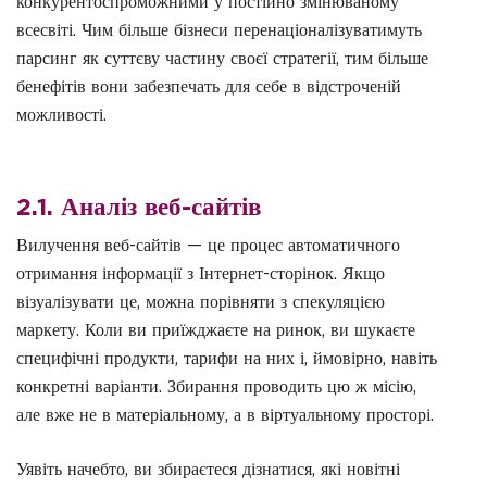
конкурентоспроможними у постійно змінюваному
всесвіті. Чим більше бізнеси перенаціоналізуватимуть
парсинг як суттєву частину своєї стратегії, тим більше
бенефітів вони забезпечать для себе в відстроченій
можливості.
2.1. Аналіз веб-сайтів
Вилучення веб-сайтів — це процес автоматичного
отримання інформації з Інтернет-сторінок. Якщо
візуалізувати це, можна порівняти з спекуляцією
маркету. Коли ви приїжджаєте на ринок, ви шукаєте
специфічні продукти, тарифи на них і, ймовірно, навіть
конкретні варіанти. Збирання проводить цю ж місію,
але вже не в матеріальному, а в віртуальному просторі.
Уявіть начебто, ви збираєтеся дізнатися, які новітні