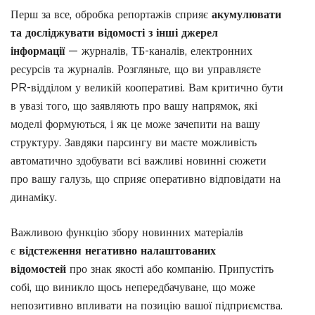
Перш за все, обробка репортажів сприяє
акумулювати
та досліджувати відомості з інші джерел
інформації
— журналів, ТБ-каналів, електронних
ресурсів та журналів. Розгляньте, що ви управляєте
PR-відділом у великій кооперативі. Вам критично бути
в увазі того, що заявляють про вашу напрямок, які
моделі формуються, і як це може зачепити на вашу
структуру. Завдяки парсингу ви маєте можливість
автоматично здобувати всі важливі новинні сюжети
про вашу галузь, що сприяє оперативно відповідати на
динаміку.
Важливою функцію збору новинних матеріалів
є
відстеження негативно налаштованих
відомостей
про знак якості або компанію. Припустіть
собі, що виникло щось непередбачуване, що може
непозитивно впливати на позицію вашої підприємства.