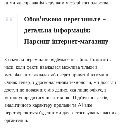
ними як справжнім керунком у сфері господарства.
Обов’язково перегляньте –
детальна інформація:
Парсинг інтернет-магазину
Зазначена переміна не відбулася негайно. Помисліть
часи, коли факти вважалася можлива тільки в
матеріальних закладах або через приватні взаємини.
Однак тепер, з удосконаленням технологій, ми досягли
доступ до поважних мір даних, яка лише очікує, з
метою упорядитися позитивною. Підґрунтя фактів,
аналітичного характеру прилади та AI вже
перетворюються буденними для застосовувань власних
організацій.