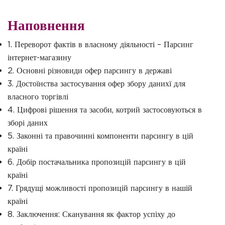
Наповнення
1. Переворот фактів в власному діяльності – Парсинг
інтернет-магазину
2. Основні різновиди офер парсингу в державі
3. Достоїнства застосування офер збору данихї для
власного торгівлі
4. Цифрові рішення та засоби, котрий застосовуються в
зборі даних
5. Законні та правочинні компоненти парсингу в цій
країні
6. Добір постачальника пропозицій парсингу в цій
країні
7. Грядущі можливості пропозицій парсингу в нашій
країні
8. Заключення: Сканування як фактор успіху до