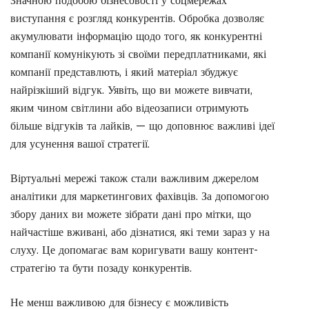
Значною подобою бізнесовості у соцмережах
виступання є розгляд конкурентів. Обробка дозволяє
акумулювати інформацію щодо того, як конкурентні
компанії комунікують зі своїми передплатниками, які
компанії представлють, і який матеріал збуджує
найрізкіший відгук. Уявіть, що ви можете вивчати,
яким чином світлини або відеозаписи отримують
більше відгуків та лайків, — що доповнює важливі ідеї
для усунення вашої стратегії.
Віртуальні мережі також стали важливим джерелом
аналітики для маркетингових фахівців. За допомогою
збору даних ви можете зібрати дані про мітки, що
найчастіше вживані, або дізнатися, які теми зараз у на
слуху. Це допомагає вам коригувати вашу контент-
стратегію та бути позаду конкурентів.
Не менш важливою для бізнесу є можливість