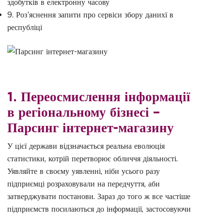
здобутків в електронну часову
9. Роз’яснення запити про сервіси збору данихї в
республіці
1. Переосмислення інформації
в регіональному бізнесі –
Парсинг інтернет-магазину
У цієї держави відзначається реальна еволюція
статистики, котрій перетворює обличчя діяльності.
Уявляйте в своєму уявленні, ніби усього разу
підприємці розраховували на передчуття, аби
затверджувати постанови. Зараз до того ж все частіше
підприємств посилаються до інформації, застосовуючи