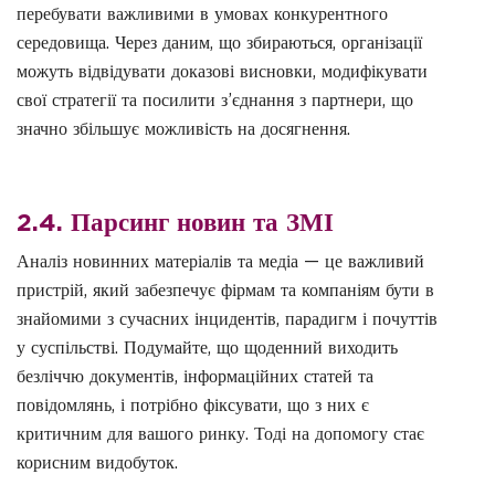
перебувати важливими в умовах конкурентного
середовища. Через даним, що збираються, організації
можуть відвідувати доказові висновки, модифікувати
свої стратегії та посилити з’єднання з партнери, що
значно збільшує можливість на досягнення.
2.4. Парсинг новин та ЗМІ
Аналіз новинних матеріалів та медіа — це важливий
пристрій, який забезпечує фірмам та компаніям бути в
знайомими з сучасних інцидентів, парадигм і почуттів
у суспільстві. Подумайте, що щоденний виходить
безліччю документів, інформаційних статей та
повідомлянь, і потрібно фіксувати, що з них є
критичним для вашого ринку. Тоді на допомогу стає
корисним видобуток.