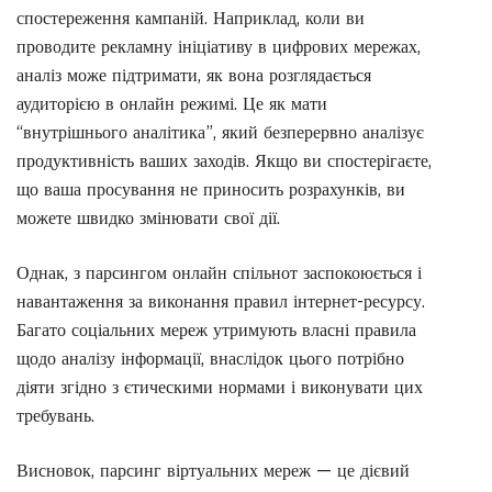
спостереження кампаній. Наприклад, коли ви
проводите рекламну ініціативу в цифрових мережах,
аналіз може підтримати, як вона розглядається
аудиторією в онлайн режимі. Це як мати
“внутрішнього аналітика”, який безперервно аналізує
продуктивність ваших заходів. Якщо ви спостерігаєте,
що ваша просування не приносить розрахунків, ви
можете швидко змінювати свої дії.
Однак, з парсингом онлайн спільнот заспокоюється і
навантаження за виконання правил інтернет-ресурсу.
Багато соціальних мереж утримують власні правила
щодо аналізу інформації, внаслідок цього потрібно
діяти згідно з єтическими нормами і виконувати цих
требувань.
Висновок, парсинг віртуальних мереж — це дієвий