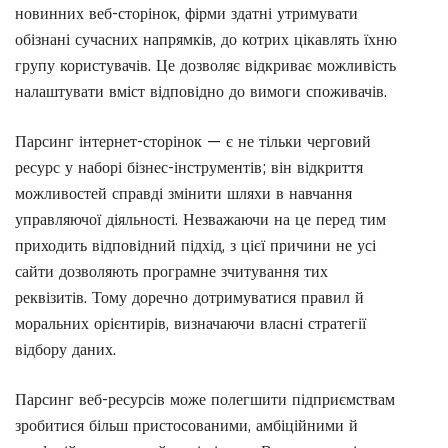
новинних веб-сторінок, фірми здатні утримувати
обізнані сучасних напрямків, до котрих цікавлять їхню
групу користувачів. Це дозволяє відкриває можливість
налаштувати вміст відповідно до вимоги споживачів.
Парсинг інтернет-сторінок — є не тільки черговий
ресурс у наборі бізнес-інструментів; він відкриття
можливостей справді змінити шляхи в навчання
управляючої діяльності. Незважаючи на це перед тим
приходить відповідний підхід, з цієї причини не усі
сайти дозволяють програмне зчитування тих
реквізитів. Тому доречно дотримуватися правил й
моральних орієнтирів, визначаючи власні стратегії
відбору даних.
Парсинг веб-ресурсів може полегшити підприємствам
зробитися більш пристосованими, амбіційними й