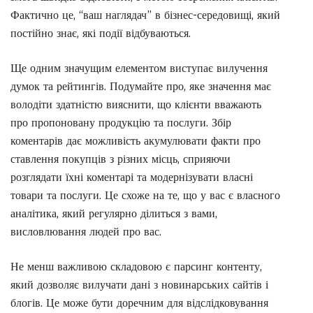
Фактично це, “ваш наглядач” в бізнес-середовищі, який
постійно знає, які події відбуваються.
Ще одним значущим елементом виступає вилучення
думок та рейтингів. Подумайте про, яке значення має
володіти здатністю вияснити, що клієнти вважають
про пропоновану продукцію та послуги. Збір
коментарів дає можливість акумулювати факти про
ставлення покупців з різних місць, сприяючи
розглядати їхні коментарі та модернізувати власні
товари та послуги. Це схоже на те, що у вас є власного
аналітика, який регулярно ділиться з вами,
висловлювання людей про вас.
Не менш важливою складовою є парсинг контенту,
який дозволяє вилучати дані з новинарських сайтів і
блогів. Це може бути доречним для відслідковування