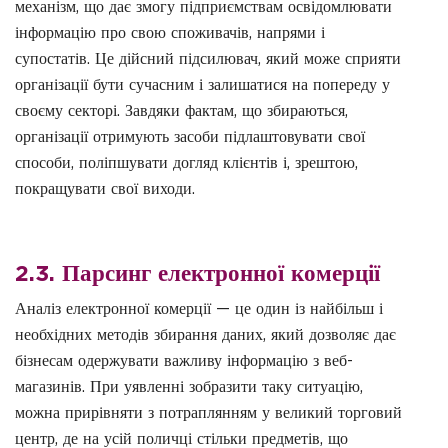
механізм, що дає змогу підприємствам освідомлювати
інформацію про свою споживачів, напрями і
супостатів. Це дійсний підсилювач, який може сприяти
організації бути сучасним і залишатися на попереду у
своєму секторі. Завдяки фактам, що збираються,
організації отримують засоби підлаштовувати свої
способи, поліпшувати догляд клієнтів і, зрештою,
покращувати свої виходи.
2.3. Парсинг електронної комерції
Аналіз електронної комерції — це один із найбільш і
необхідних методів збирання даних, який дозволяє дає
бізнесам одержувати важливу інформацію з веб-
магазинів. При уявленні зобразити таку ситуацію,
можна прирівняти з потраплянням у великий торговий
центр, де на усій поличці стільки предметів, що