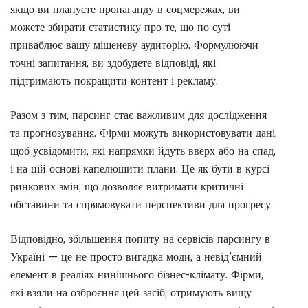
якщо ви плануєте пропаганду в соцмережах, ви
можете збирати статистику про те, що по суті
приваблює вашу мішеневу аудиторію. Формулюючи
точні запитання, ви здобудете відповіді, які
підтримають покращити контент і рекламу.
Разом з тим, парсинг стає важливим для дослідження
та прогнозування. Фірми можуть використовувати дані,
щоб усвідомити, які напрямки йдуть вверх або на спад,
і на цій основі капелюшити плани. Це як бути в курсі
ринкових змін, що дозволяє витримати критичні
обставини та спрямовувати перспективи для прогресу.
Відповідно, збільшення попиту на сервісів парсингу в
Україні — це не просто вигадка моди, а невід’ємний
елемент в реаліях нинішнього бізнес-клімату. Фірми,
які взяли на озброєння цей засіб, отримують вищу