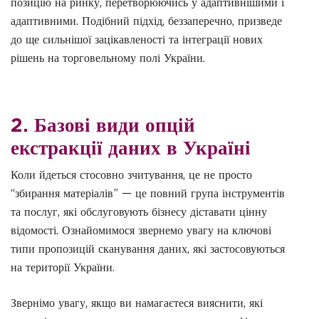
позицію на ринку, перетворюючись у адаптивнішими і
адаптивними. Подібний підхід, беззаперечно, призведе
до ще сильнішої зацікавленості та інтеграції нових
рішень на торговельному полі України.
2. Базові види опцій
екстракції даних в Україні
Коли йдеться стосовно зчитування, це не просто
“збирання матеріалів” — це повний група інструментів
та послуг, які обслуговують бізнесу діставати цінну
відомості. Ознайомимося звернемо увагу на ключові
типи пропозицій сканування даних, які застосовуються
на території України.
Звернімо увагу, якщо ви намагаєтеся вияснити, які