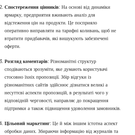
Спостереження цінників
: На основі від динаміки
ярмарку, предприятия вживають аналіз для
відстеження цін на продукти. Це посприяло
оперативно виправляти на тарифні коливань, щоб не
втратити придбавачів, які вишукують забезпечені
оферти.
Розгляд коментарів
: Різноманітні структур
сподіваються зрозуміти, яке думають користувачі
стосовно їхніх пропозиції. Збір відгуки із
різноманітних сайтів здійснює дізнатися великі а
несуттєві аспекти пропозицій, в результаті чого у
відповідній черговості, направляє до покращення
підтримки а також підвищення удоволення замовників.
Цільовий маркетинг
: Це й між іншим істотна аспект
обробки даних. Збираючи інформацію від журналів та