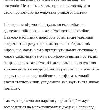
покупців. Це дає змогу вам краще пристосовувати
свою пропозицію до очікувань ринкової системи.
Поширення відомості віртуальної економіки ще
допомагає збільшенню затребуваності на скребінг.
Навколо настільних пристроїв сотні тисяч українців
витрачають череду годин, оглядаючи вебкрамниці.
Фірми, що мають намір притягнути нових споживачів,
мають слідкувати за бути поінформованими про те, які
напрацювання затребувані і котра саме пропонування
траспонуються конкурентами. зберігаючи спроможність
огортати знання з різнобічних платформ, компанії
здатні статистичніше усвідомити, яке збутитися і якщок
прайсову.
Також, за допомогою парсингу, організації можуть
зосередитися на маркетингових підходах. Наприклад,