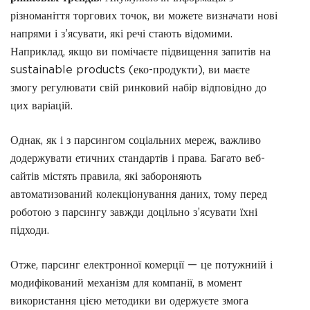
різноманіття торгових точок, ви можете визначати нові
напрями і з’ясувати, які речі стають відомими.
Наприклад, якщо ви помічаєте підвищення запитів на
sustainable products (еко-продукти), ви маєте
змогу регулювати свій ринковий набір відповідно до
цих варіацій.
Однак, як і з парсингом соціальних мереж, важливо
додержувати етичних стандартів і права. Багато веб-
сайтів містять правила, які забороняють
автоматизований колекціонування даних, тому перед
роботою з парсингу завжди доцільно з’ясувати їхні
підходи.
Отже, парсинг електронної комерції — це потужниій і
модифікований механізм для компанії, в момент
використання цією методики ви одержуєте змога