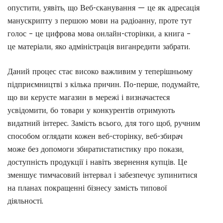
опустити, уявіть, що Веб-сканування — це як адресація
манускрипту з першою мови на радіоанну, проте тут
голос – це цифрова мова онлайн-сторінки, а книга –
це матеріали, яко адміністрація виганредити забрати.
Даний процес стає високо важливим у теперішньому
підприємництві з кілька причин. По-перше, подумайте,
що ви керуєте магазин в мережі і визначаєтеся
усвідомити, бо товари у конкурентів отримують
видатний інтерес. Замість всього, для того щоб, ручним
способом оглядати кожен веб-сторінку, веб-збирач
може без допомоги збиратистатистику про покази,
доступність продукції і навіть звернення купців. Це
зменшує тимчасовий інтервал і забезпечує зупинитися
на планах покращенні бізнесу замість типової
діяльності.