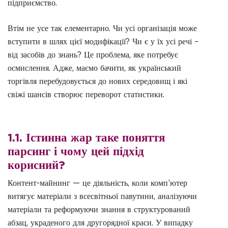
підприємство.
Втім не усе так елементарно. Чи усі організація може
вступити в шлях цієї модифікації? Чи є у їх усі речі –
від засобів до знань? Це проблема, яке потребує
осмислення. Адже, маємо бачити, як український
торгівля перебудовується до нових середовищ і які
свіжі шансів створює переворот статистики.
1.1. Істинна жар таке поняття
парсинг і чому цей підхід
корисний?
Контент-майнинг — це діяльність, коли комп’ютер
витягує матеріали з всесвітньої павутини, аналізуючи
матеріали та реформуючи знання в структурований
абзац, украденого для другорядної краси. У випадку